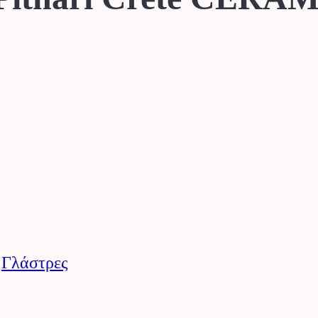
:
Γλάστρες