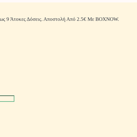
ως 9 Άτοκες Δόσεις. Αποστολή Από 2.5€ Με BOXNOW.