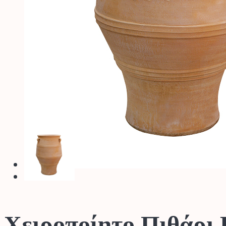
Χειροποίητο Πιθάρι