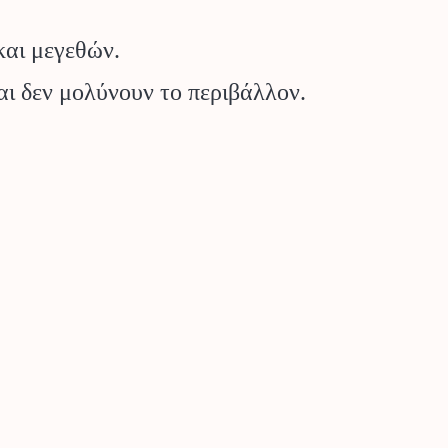
και μεγεθών.
αι δεν μολύνουν το περιβάλλον.