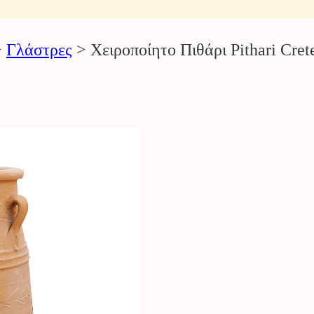
>
Γλάστρες
>
Χειροποίητο Πιθάρι Pithari C