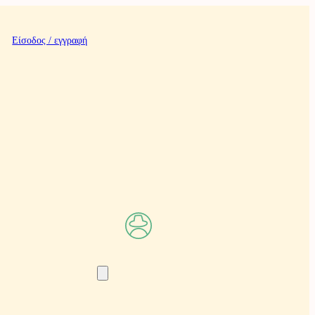
Είσοδος / εγγραφή