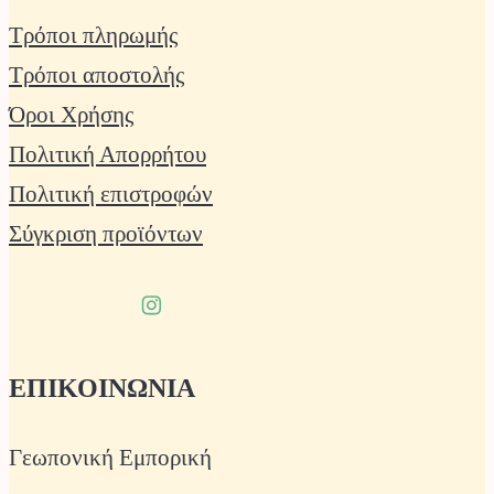
Τρόποι πληρωμής
Τρόποι αποστολής
Όροι Χρήσης
Πολιτική Απορρήτου
Πολιτική επιστροφών
Σύγκριση προϊόντων
ΕΠΙΚΟΙΝΩΝΙΑ
Γεωπονική Εμπορική