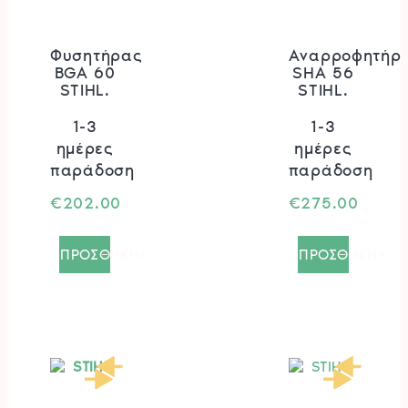
Φυσητήρας
Aναρροφητήρ
BGA 60
SHA 56
STIHL.
STIHL.
1-3
1-3
ημέρες
ημέρες
παράδοση
παράδοση
€
202.00
€
275.00
ΠΡΟΣΘΗΚΗ+
ΠΡΟΣΘΗΚΗ+