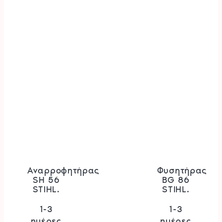
Αναρροφητήρας
Φυσητήρας
SH 56
BG 86
STIHL.
STIHL.
1-3
1-3
ημέρες
ημέρες