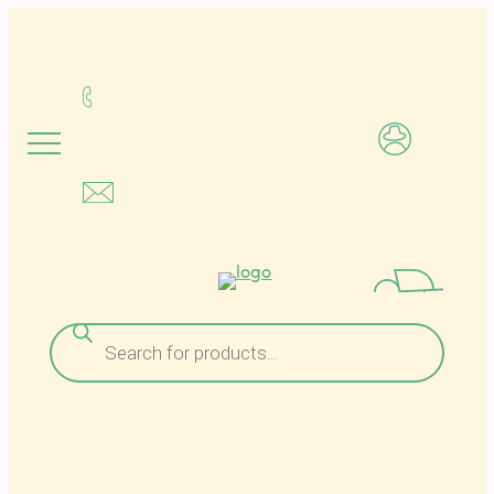
Μετάβαση
στο
περιεχόμενο
Αναζήτηση
προϊόντων