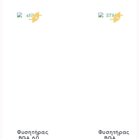
Φυσητήρας
Φυσητήρας
BGA 60
BGA