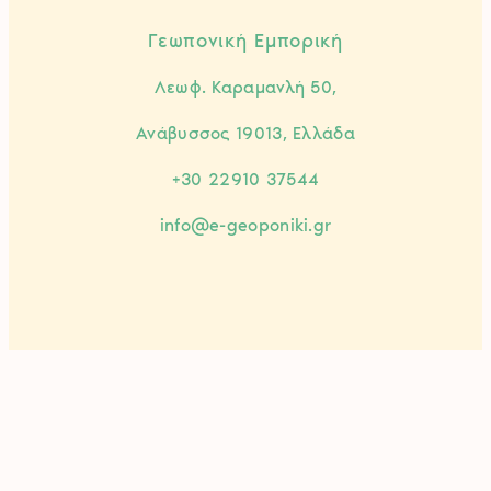
Γεωπονική Εμπορική
Λεωφ. Καραμανλή 50,
Ανάβυσσος 19013, Ελλάδα
+30 22910 37544
info@e-geoponiki.gr