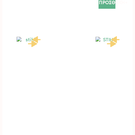
ΠΡΟΣΘΗΚΗ+