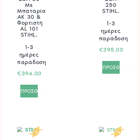
Με
250
Μπαταρία
STIHL.
AK 30 &
Φορτιστή
1-3
AL 101
ημέρες
STIHL.
παράδοση
1-3
€
395.00
ημέρες
παράδοση
ΠΡΟΣΘΗΚΗ+
€
394.00
ΠΡΟΣΘΗΚΗ+