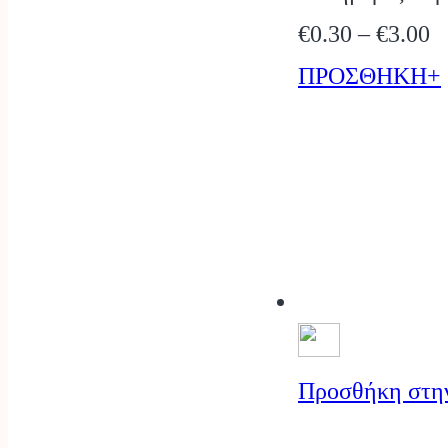
P
€
0.30
–
€
3.00
r
ΠΡΟΣΘΗΚΗ+
€
t
€
Προσθήκη στη