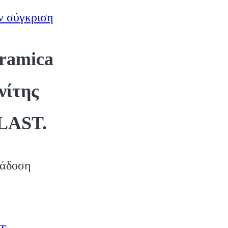
ν σύγκριση
ramica
νίτης
LAST.
ράδοση
rice
ange:
Αυτό