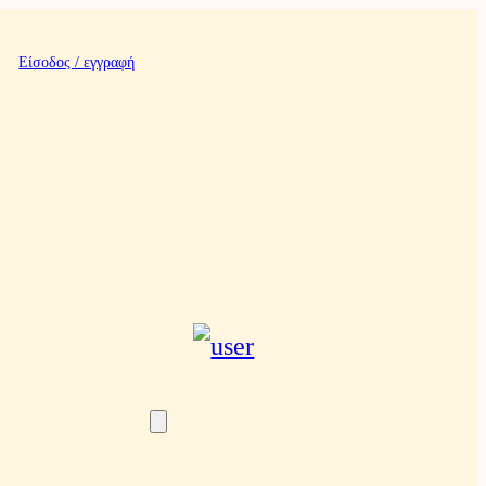
Είσοδος / εγγραφή