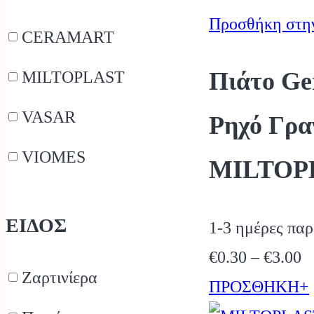
Προσθήκη στη
CERAMART
Πιάτο Ge
MILTOPLAST
VASAR
Ρηχό Γρα
VIOMES
MILTOP
ΕΙΔΟΣ
1-3 ημέρες πα
P
€
0.30
–
€
3.00
Ζαρτινίερα
r
ΠΡΟΣΘΗΚΗ+