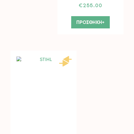
€
255.00
ΠΡΟΣΘΗΚΗ+