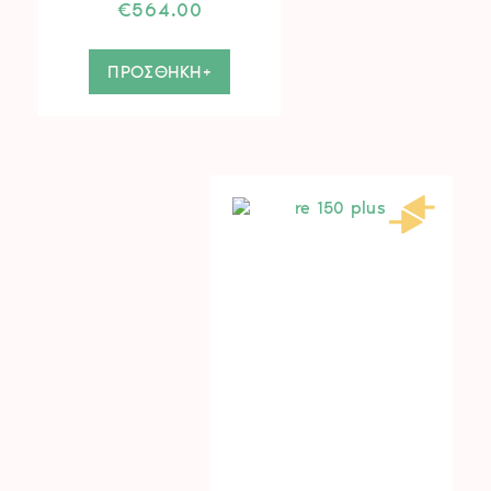
€
564.00
ΠΡΟΣΘΗΚΗ+