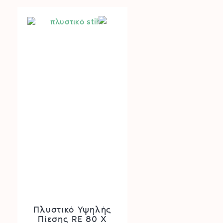
to
high
Πλυστικό Υψηλής
Πίεσης RE 80 X