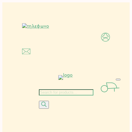
Μετάβαση
στο
περιεχόμενο
Αναζήτηση
προϊόντων