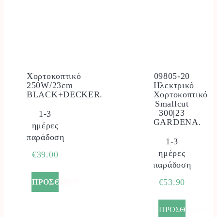
Χορτοκοπτικό
09805-20
250W/23cm
Ηλεκτρικό
BLACK+DECKER.
Χορτοκοπτικό
Smallcut
300|23
1-3
GARDENA.
ημέρες
παράδοση
1-3
ημέρες
€
39.00
παράδοση
€
53.90
ΠΡΟΣΘΗΚΗ+
ΠΡΟΣΘΗΚΗ+