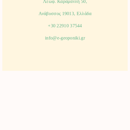
Λεωφ. Καραμανλή 50,
Ανάβυσσος 19013, Ελλάδα
+30 22910 37544
info@e-geoponiki.gr