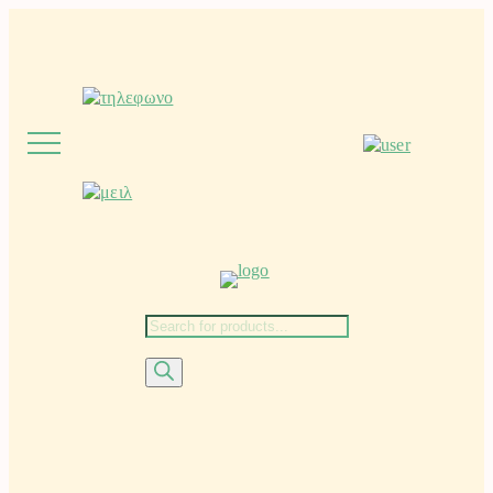
Μετάβαση
στο
περιεχόμενο
Αναζήτηση
προϊόντων