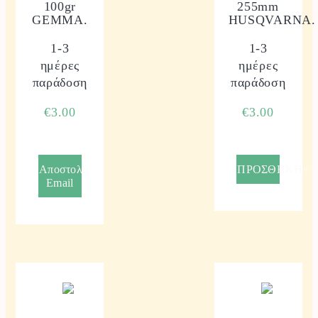
100gr
255mm
GEMMA.
HUSQVARNA.
1-3
1-3
ημέρες
ημέρες
παράδοση
παράδοση
€
3.00
€
3.00
Αποστολή
ΠΡΟΣΘΗΚΗ+
Email