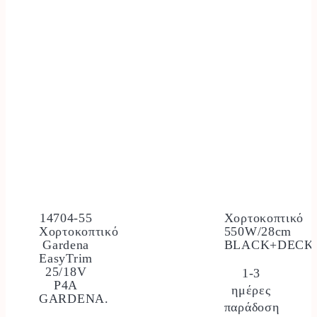
14704-55
Χορτοκοπτικό
Χορτοκοπτικό
550W/28cm
Gardena
BLACK+DECK
EasyTrim
25/18V
1-3
P4A
ημέρες
GARDENA.
παράδοση