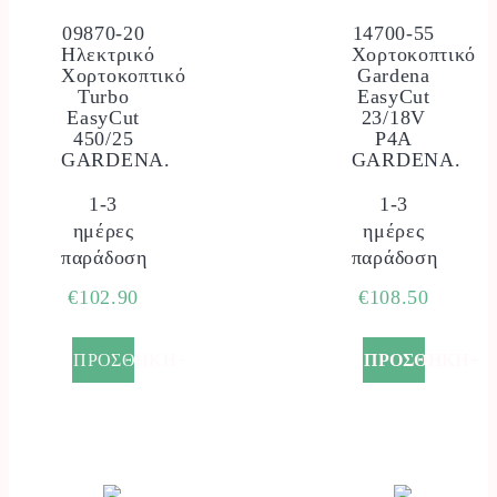
09870-20
14700-55
Ηλεκτρικό
Χορτοκοπτικό
Χορτοκοπτικό
Gardena
Turbo
EasyCut
EasyCut
23/18V
450/25
P4A
GARDENA.
GARDENA.
1-3
1-3
ημέρες
ημέρες
παράδοση
παράδοση
€
102.90
€
108.50
ΠΡΟΣΘΗΚΗ+
ΠΡΟΣΘΗΚΗ+