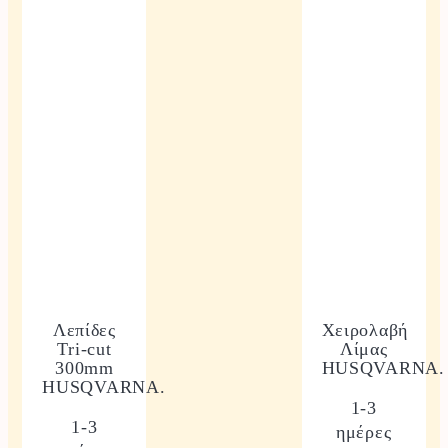
Λεπίδες
Χειρολαβή
Tri-cut
Λίμας
300mm
HUSQVARNA.
HUSQVARNA.
1-3
1-3
ημέρες