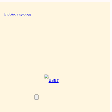
Είσοδος / εγγραφή