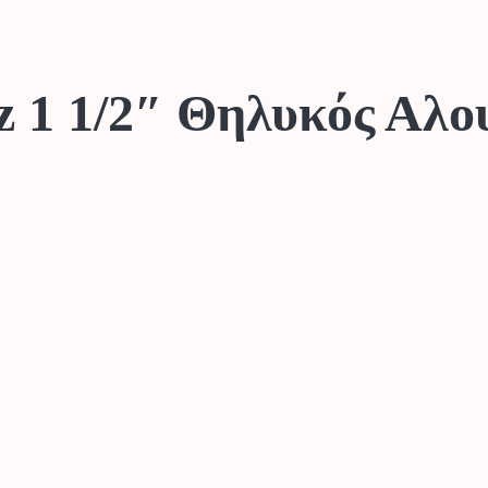
z 1 1/2″ Θηλυκός Αλου