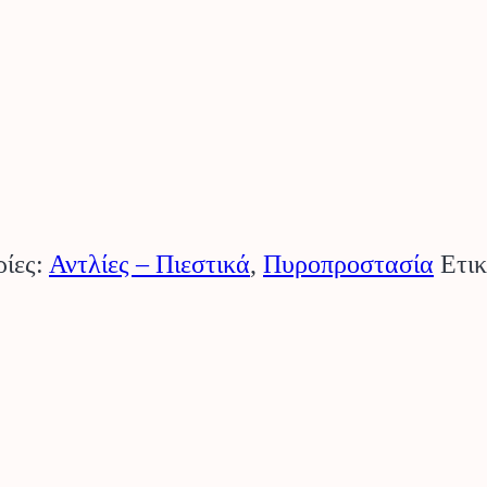
ίες:
Αντλίες – Πιεστικά
,
Πυροπροστασία
Ετι