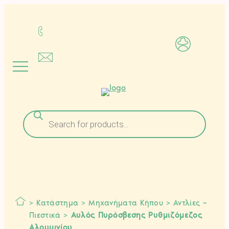
Μετάβαση
στο
περιεχόμενο
Αναζήτηση
προϊόντων
>
Κατάστημα
>
Μηχανήματα Κήπου
>
Αντλίες –
Πιεστικά
>
Αυλός Πυρόσβεσης Ρυθμιζόμεζος
Αλουμινίου