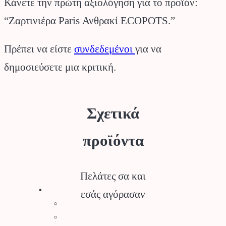
Κάνετε την πρώτη αξιολόγηση για το προϊόν:
“Ζαρτινιέρα Paris Ανθρακί ECOPOTS.”
Πρέπει να είστε
συνδεδεμένοι
για να
δημοσιεύσετε μια κριτική.
Σχετικά
προϊόντα
Πελάτες σα και
Stihl
εσάς αγόρασαν
Αλυσοπρίονα
Χορτοκοπτικά