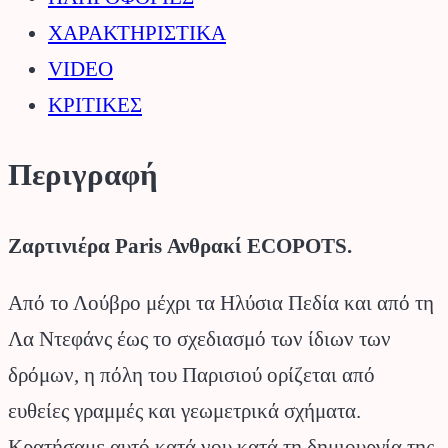
ΧΑΡΑΚΤΗΡΙΣΤΙΚΑ
VIDEO
ΚΡΙΤΙΚΕΣ
Περιγραφή
Ζαρτινιέρα Paris Ανθρακί ECOPOTS.
Από το Λούβρο μέχρι τα Ηλύσια Πεδία και από τη
Λα Ντεφάνς έως το σχεδιασμό των ίδιων των
δρόμων, η πόλη του Παρισιού ορίζεται από
ευθείες γραμμές και γεωμετρικά σχήματα.
Κρατήσαμε αυτό κατά νου κατά τη δημιουργία της