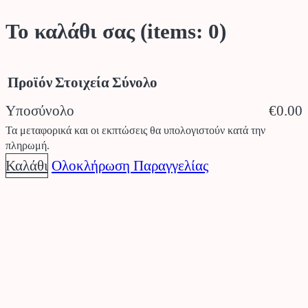
Το καλάθι σας
(items: 0)
Προϊόν
Στοιχεία
Σύνολο
Υποσύνολο
€0.00
Προϊόντα
Τα μεταφορικά και οι εκπτώσεις θα υπολογιστούν κατά την
πληρωμή.
στο
Καλάθι
Ολοκλήρωση Παραγγελίας
καλάθι