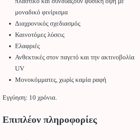
πλαστικό και συνδυάζουν φυσική όψη με
μοναδικό φινίρισμα
Διαχρονικός σχεδιασμός
Καινοτόμες λύσεις
Ελαφριές​
Ανθεκτικές στον παγετό και την ακτινοβολία
UV​
Μονοκόμματες, χωρίς καμία ραφή
Εγγύηση: 10 χρόνια.
Επιπλέον πληροφορίες