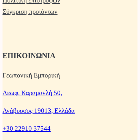
Πολιτική επιστροφών
Σύγκριση προϊόντων
ΕΠΙΚΟΙΝΩΝΙΑ
Γεωπονική Εμπορική
Λεωφ. Καραμανλή 50,
Ανάβυσσος 19013, Ελλάδα
+30 22910 37544