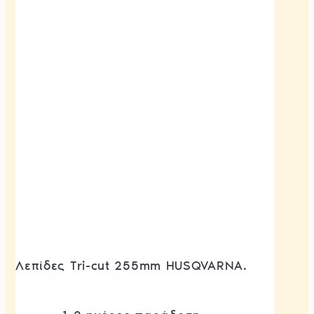
Λεπίδες Tri-cut 255mm HUSQVARNA.