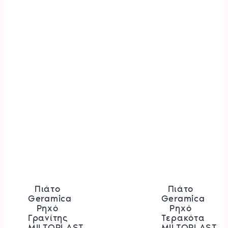
Πιάτο
Πιάτο
Geramica
Geramica
Ρηχό
Ρηχό
Γρανίτης
Τερακότα
MILTOPLAST.
MILTOPLAST.