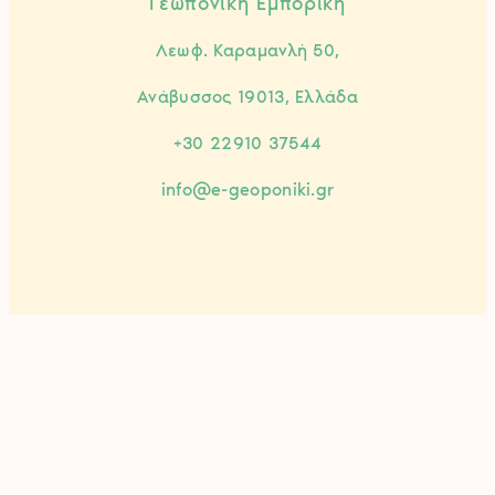
Γεωπονική Εμπορική
Λεωφ. Καραμανλή 50,
Ανάβυσσος 19013, Ελλάδα
+30 22910 37544
info@e-geoponiki.gr