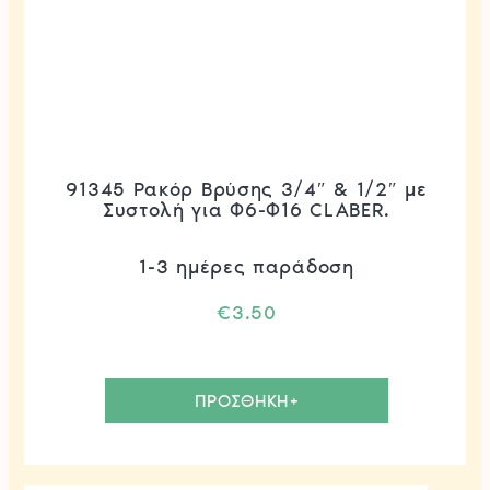
91345 Ρακόρ Βρύσης 3/4″ & 1/2″ με
Συστολή για Φ6-Φ16 CLABER.
1-3 ημέρες παράδοση
€
3.50
ΠΡΟΣΘΗΚΗ+