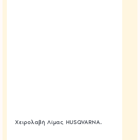
Χειρολαβή Λίμας HUSQVARNA.