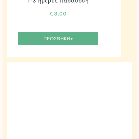
1-3 ημέρες παράδοση
€
3.00
ΠΡΟΣΘΗΚΗ+