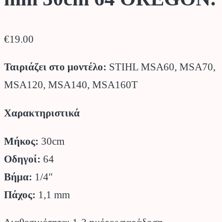
€
19.00
Ταιριάζει στο μοντέλο:
STIHL MSA60, MSA70,
MSA120, MSA140, MSA160T
Χαρακτηριστικά
Μήκος:
30cm
Οδηγοί:
64
Βήμα:
1/4″
Πάχος:
1,1 mm