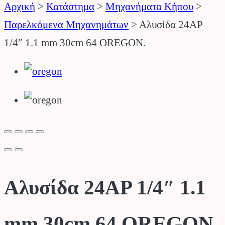
Αρχική
>
Κατάστημα
>
Μηχανήματα Κήπου
>
Παρελκόμενα Μηχανημάτων
>
Αλυσίδα 24AP
1/4″ 1.1 mm 30cm 64 OREGON.
Αλυσίδα 24AP 1/4″ 1.1
mm 30cm 64 OREGON.