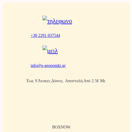
Μετάβαση
στο
περιεχόμενο
+30 2291 037544
info@e-geoponiki.gr
Έως 9 Άτοκες Δόσεις. Αποστολή Από 2.5€ Με
BOXNOW.