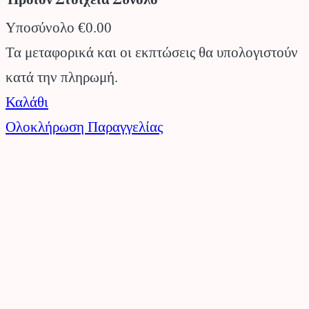
Υποσύνολο
€0.00
Προϊόντα
Τα μεταφορικά και οι εκπτώσεις θα υπολογιστούν
κατά την πληρωμή.
στο
Καλάθι
καλάθι
Ολοκλήρωση Παραγγελίας