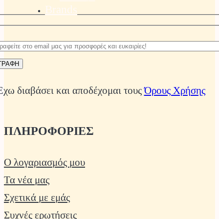
Brands
Έχω διαβάσει και αποδέχομαι τους
Όρους Χρήσης
ΠΛΗΡΟΦΟΡΙΕΣ
Ο λογαριασμός μου
Τα νέα μας
Σχετικά με εμάς
Συχνές ερωτήσεις