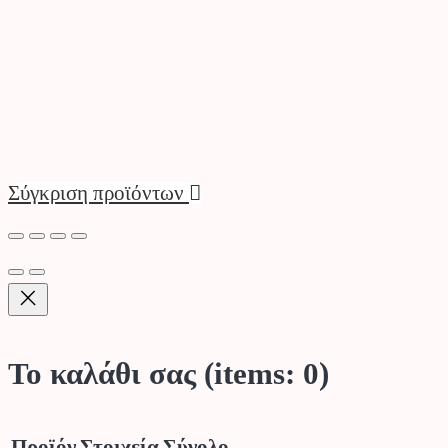
Σύγκριση προϊόντων
Το καλάθι σας
(items: 0)
Προϊόν
Στοιχεία
Σύνολο