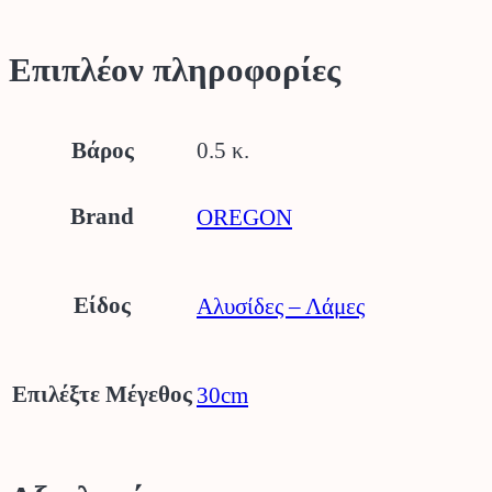
Επιπλέον πληροφορίες
Βάρος
0.5 κ.
Brand
OREGON
Είδος
Αλυσίδες – Λάμες
Επιλέξτε Μέγεθος
30cm