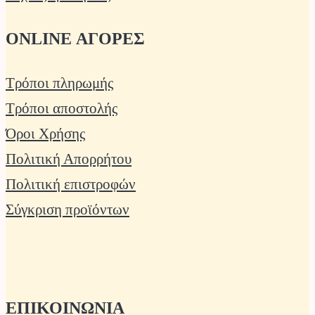
ONLINE ΑΓΟΡΕΣ
Τρόποι πληρωμής
Τρόποι αποστολής
Όροι Χρήσης
Πολιτική Απορρήτου
Πολιτική επιστροφών
Σύγκριση προϊόντων
ΕΠΙΚΟΙΝΩΝΙΑ