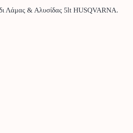
δι Λάμας & Αλυσίδας 5lt HUSQVARNA.