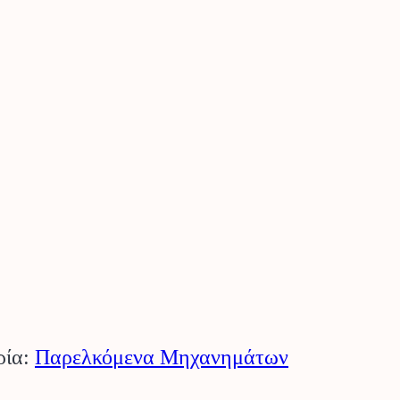
ρία:
Παρελκόμενα Μηχανημάτων