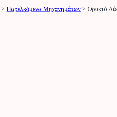
>
Παρελκόμενα Μηχανημάτων
>
Ορυκτό Λά