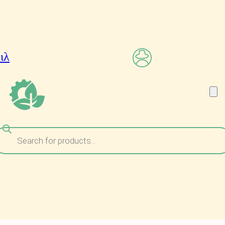
ναζήτηση
ροϊόντων