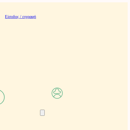
Είσοδος / εγγραφή