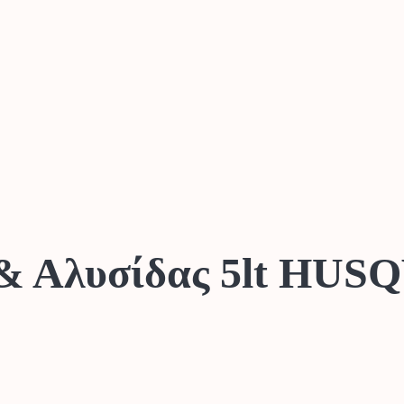
 & Αλυσίδας 5lt HU