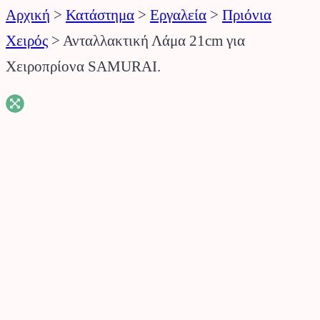
Αρχική
>
Κατάστημα
>
Εργαλεία
>
Πριόνια
Χειρός
>
Ανταλλακτική Λάμα 21cm για
Χειροπρίονα SAMURAI.