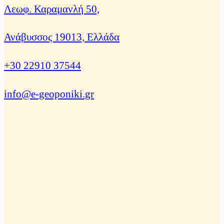
Λεωφ. Καραμανλή 50,
Ανάβυσσος 19013, Ελλάδα
+30 22910 37544
info@e-geoponiki.gr