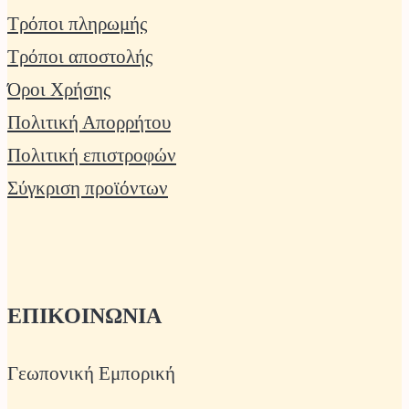
Τρόποι πληρωμής
Τρόποι αποστολής
Όροι Χρήσης
Πολιτική Απορρήτου
Πολιτική επιστροφών
Σύγκριση προϊόντων
ΕΠΙΚΟΙΝΩΝΙΑ
Γεωπονική Εμπορική