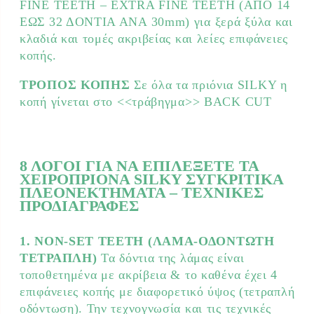
FINE TEETH – EXTRA FINE TEETH (ΑΠΟ 14
ΕΩΣ 32 ΔΟΝΤΙΑ ΑΝΑ 30mm) για ξερά ξύλα και
κλαδιά και τομές ακριβείας και λείες επιφάνειες
κοπής.
ΤΡΟΠΟΣ ΚΟΠΗΣ
Σε όλα τα πριόνια SILKY η
κοπή γίνεται στο <<τράβηγμα>> BACK CUT
8 ΛΟΓΟΙ ΓΙΑ ΝΑ ΕΠΙΛΕΞΕΤΕ ΤΑ
ΧΕΙΡΟΠΡΙΟΝΑ SILKY ΣΥΓΚΡΙΤΙΚΑ
ΠΛΕΟΝΕΚΤΗΜΑΤΑ – ΤΕΧΝΙΚΕΣ
ΠΡΟΔΙΑΓΡΑΦΕΣ
1. NON-SET TEETH (ΛΑΜΑ-ΟΔΟΝΤΩΤΗ
ΤΕΤΡΑΠΛΗ)
Τα δόντια της λάμας είναι
τοποθετημένα με ακρίβεια & το καθένα έχει 4
επιφάνειες κοπής με διαφορετικό ύψος (τετραπλή
οδόντωση). Την τεχνογνωσία και τις τεχνικές