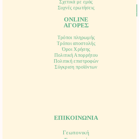
παράδοση
€
24.00
Σχετικά με εμάς
€
39.90
Συχνές ερωτήσεις
ΠΡΟΣΘΗΚΗ+
ΠΡΟΣΘΗΚΗ+
ONLINE
ΑΓΟΡΕΣ
Τρόποι πληρωμής
Τρόποι αποστολής
Όροι Χρήσης
Πολιτική Απορρήτου
Πολιτική επιστροφών
Σύγκριση προϊόντων
ΕΠΙΚΟΙΝΩΝΙΑ
Γεωπονική