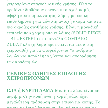
χειροπρίονα επαγγελματικής χρήσης. Όλα τα
προϊόντα διαθέτουν εργονομικό σχεδιασμό,
υψηλή κοπτική ικανότητα, λάμες με ειδική
επισκλήρυνση για μέγιστη αντοχή ακόμα και στις
πιο ακραίες συνθήκες χρήσης. Είναι η μοναδική
εταιρεία που χρησιμοποιεί λάμες (SOLID PΙΕCE
– BLUESTEEL) στα μοντέλα GOMTARO –
ZUBAT κλπ (η λάμα προεκτείνεται μέσα στη
χειρολαβή) για να αποφεύγονται “σπασίματα”
λαμών και παράλληλα γίνεται και απορρόφηση
των κραδασμών.
ΓΕΝΙΚΕΣ ΟΔΗΓΙΕΣ ΕΠΙΛΟΓΗΣ
ΧΕΙΡΟΠΡΙΟΝΩΝ
ΙΣΙΑ ή ΚΥΡΤΗ ΛΑΜΑ
Μια ίσια λάμα είναι πιο
ακριβής στην κοπή ενώ η κυρτή λάμα έχει
μεγαλύτερη πρόσφυση στην επιφάνεια κοπής. Το
πριόνι με ίσια λάμα είναι ιδανικό για εργασίες