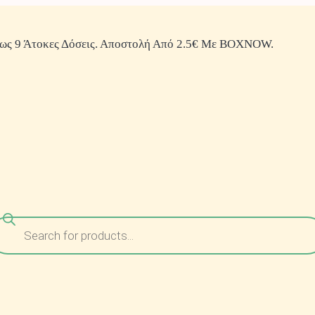
ως 9 Άτοκες Δόσεις. Αποστολή Από 2.5€ Με BOXNOW.