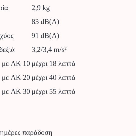
ρία
2,9 kg
83 dB(A)
σχύος
91 dB(A)
δεξιά
3,2/3,4 m/s²
ς με AK 10
μέχρι 18 λεπτά
ς με AK 20
μέχρι 40 λεπτά
ς με AK 30
μέχρι 55 λεπτά
 ημέρες παράδοση