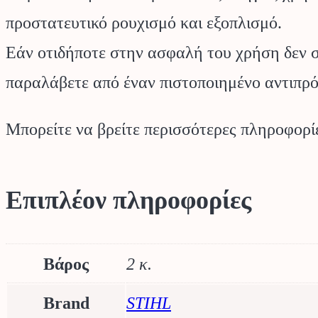
προστατευτικό ρουχισμό και εξοπλισμό.
Εάν οτιδήποτε στην ασφαλή του χρήση δεν σα
παραλάβετε από έναν πιστοποιημένο αντιπ
Μπορείτε να βρείτε περισσότερες πληροφορ
Επιπλέον πληροφορίες
Βάρος
2 κ.
Brand
STIHL