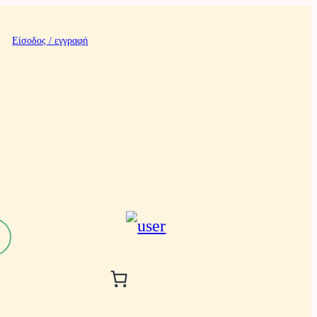
Είσοδος / εγγραφή