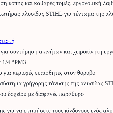
η κοπής και καθαρές τομές, εργονομική λαβή
ωτήρας αλυσίδας STIHL για τέντωμα της αλυσ
ρτιστή
για συντήρηση ακινήτων και χειροκίνητη εργ
α 1/4 “PM3
για περιοχές ευαίσθητες στον θόρυβο
 σύστημα γρήγορης τάνυσης της αλυσίδας S
ου δοχείου με διαφανές παράθυρο
ης για να εκτιμήσετε τους κίνδυνους ενός αλ