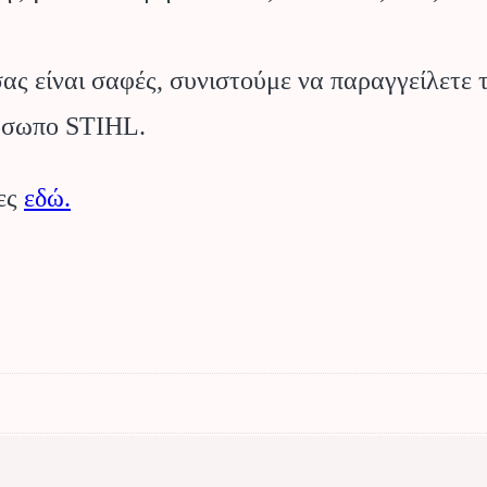
ς είναι σαφές, συνιστούμε να παραγγείλετε 
ρόσωπο STIHL.
ίες
εδώ.