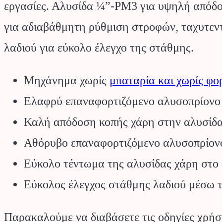
εργασίες. Αλυσίδα ¼”-PM3 για υψηλή απόδοσ
για αδιαβάθμητη ρύθμιση στροφών, ταχυτεντ
λαδιού για εύκολο έλεγχο της στάθμης.
Μηχάνημα χωρίς
μπαταρία και χωρίς φο
Ελαφρύ επαναφορτιζόμενο αλυσοπρίονο 
Καλή απόδοση κοπής χάρη στην αλυσίδ
Αθόρυβο επαναφορτιζόμενο αλυσοπρίονο 
Εύκολο τέντωμα της αλυσίδας χάρη στο
Εύκολος έλεγχος στάθμης λαδιού μέσω τ
Παρακαλούμε να διαβάσετε τις οδηγίες χρήσ