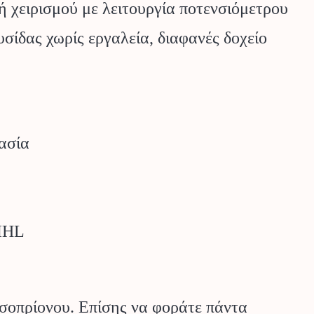
 χειρισμού με λειτουργία ποτενσιόμετρου
ίδας χωρίς εργαλεία, διαφανές δοχείο
ασία
TIHL
υσοπρίονου. Επίσης να φοράτε πάντα