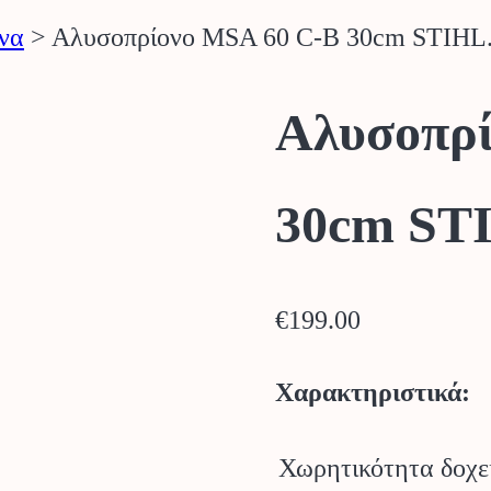
να
>
Αλυσοπρίονο MSA 60 C-B 30cm STIHL
Αλυσοπρί
30cm ST
€
199.00
Χαρακτηριστικά:
Χωρητικότητα δοχε