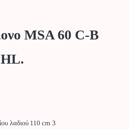
.
ονο MSA 60 C-B
IHL.
ίου λαδιού
110 cm 3