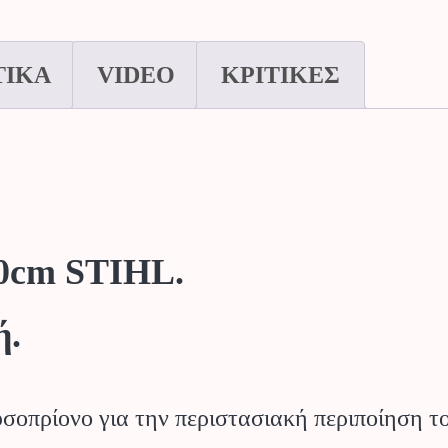
STIHL.
ποσότητα
ΤΙΚΑ
VIDEO
ΚΡΙΤΙΚΕΣ
30cm STIHL.
ή.
οπρίονο για την περιστασιακή περιποίηση το