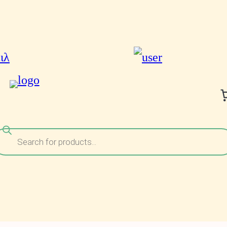
ναζήτηση
ροϊόντων