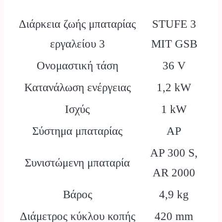
Διάρκεια ζωής μπαταρίας
STUFE 3
εργαλείου 3
MIT GSB
Ονομαστική τάση
36 V
Κατανάλωση ενέργειας
1,2 kW
Ισχύς
1 kW
Σύστημα μπαταρίας
AP
AP 300 S,
Συνιστώμενη μπαταρία
AR 2000
Βάρος
4,9 kg
Διάμετρος κύκλου κοπής
420 mm