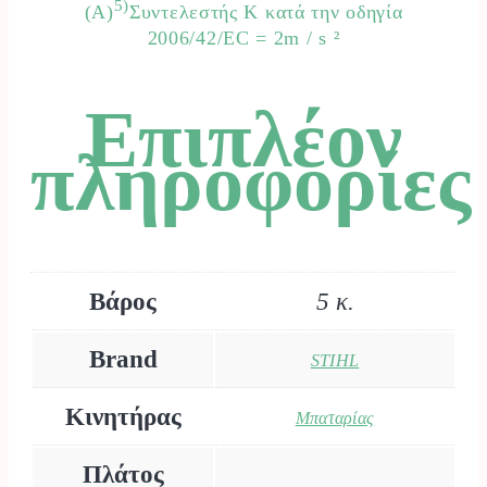
5)
(A)
Συντελεστής Κ κατά την οδηγία
2006/42/EC = 2m / s ²
Επιπλέον
πληροφορίες
Βάρος
5 κ.
Brand
STIHL
Κινητήρας
Μπαταρίας
Πλάτος