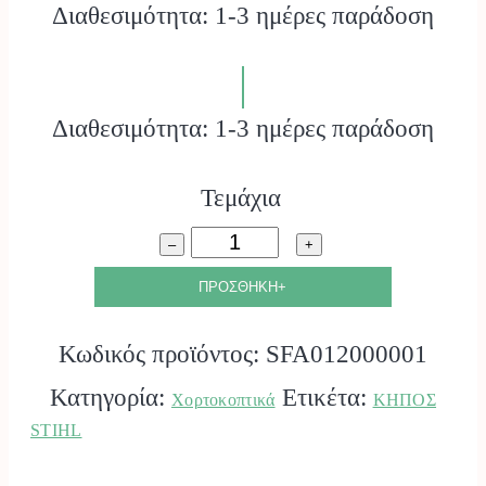
Διαθεσιμότητα: 1-3 ημέρες παράδοση
Διαθεσιμότητα: 1-3 ημέρες παράδοση
Τεμάχια
Χορτοκοπτικό
–
+
FSA
ΠΡΟΣΘΗΚΗ+
135
Κωδικός προϊόντος:
SFA012000001
STIHL.
Κατηγορία:
Ετικέτα:
Χορτοκοπτικά
ΚΗΠΟΣ
ποσότητα
STIHL