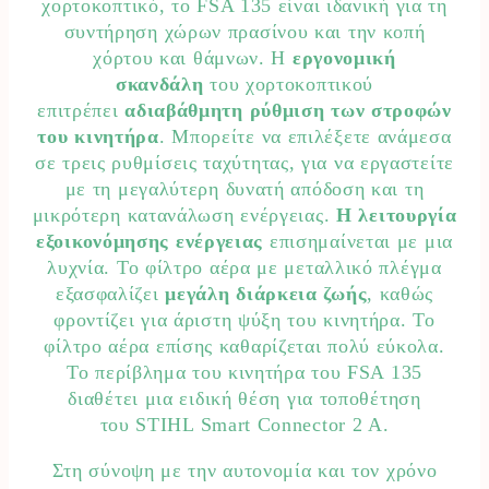
χορτοκοπτικό, το FSA 135 είναι ιδανική για τη
συντήρηση χώρων πρασίνου και την κοπή
χόρτου και θάμνων. Η
εργονομική
σκανδάλη
του χορτοκοπτικού
επιτρέπει
αδιαβάθμητη ρύθμιση των στροφών
του κινητήρα
. Μπορείτε να επιλέξετε ανάμεσα
σε τρεις ρυθμίσεις ταχύτητας, για να εργαστείτε
με τη μεγαλύτερη δυνατή απόδοση και τη
μικρότερη κατανάλωση ενέργειας.
Η λειτουργία
εξοικονόμησης ενέργειας
επισημαίνεται με μια
λυχνία. Το φίλτρο αέρα με μεταλλικό πλέγμα
εξασφαλίζει
μεγάλη διάρκεια ζωής
, καθώς
φροντίζει για άριστη ψύξη του κινητήρα. Το
φίλτρο αέρα επίσης καθαρίζεται πολύ εύκολα.
Το περίβλημα του κινητήρα του FSA 135
διαθέτει μια ειδική θέση για τοποθέτηση
του STIHL Smart Connector 2 A.
Στη σύνοψη με την αυτονομία και τον χρόνο