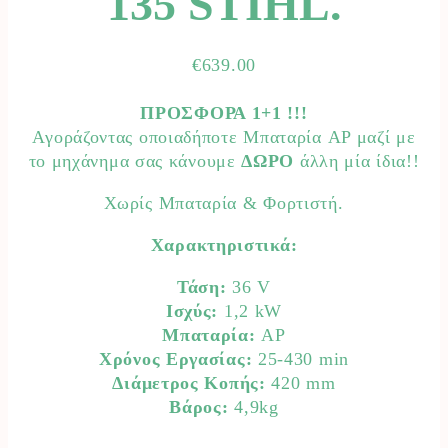
135 STIHL.
€
639.00
ΠΡΟΣΦΟΡΑ 1+1 !!!
Αγοράζοντας οποιαδήποτε Μπαταρία AP μαζί με
το μηχάνημα σας κάνουμε
ΔΩΡΟ
άλλη μία ίδια!!
Χωρίς Μπαταρία & Φορτιστή.
Χαρακτηριστικά:
Τάση:
36 V
Ισχύς:
1,2 kW
Μπαταρία:
AP
Χρόνος Εργασίας:
25-430 min
Διάμετρος Κοπής:
420 mm
Βάρος:
4,9kg