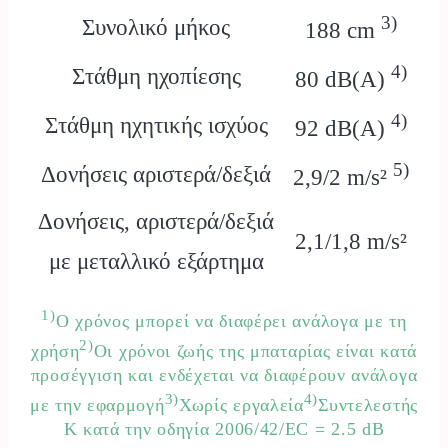
3)
Συνολικό μήκος
188 cm
4)
Στάθμη ηχοπίεσης
80 dB(A)
4)
Στάθμη ηχητικής ισχύος
92 dB(A)
5)
Δονήσεις αριστερά/δεξιά
2,9/2 m/s²
Δονήσεις, αριστερά/δεξιά
2,1/1,8 m/s²
με μεταλλικό εξάρτημα
1)
Ο χρόνος μπορεί να διαφέρει ανάλογα με τη
2)
χρήση
Οι χρόνοι ζωής της μπαταρίας είναι κατά
προσέγγιση και ενδέχεται να διαφέρουν ανάλογα
3)
4)
με την εφαρμογή
Χωρίς εργαλεία
Συντελεστής
Κ κατά την οδηγία 2006/42/EC = 2.5 dB