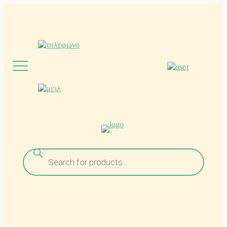
Μετάβαση
στο
περιεχόμενο
Αναζήτηση
προϊόντων