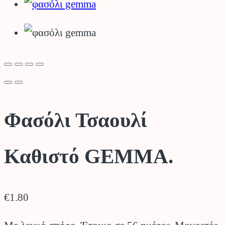
Φασόλι Τσαουλί
Καθιστό GEMMA.
€
1.80