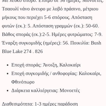
Με λευκό σπόρο. Έτοιμο σε 56 ημέρες. Μονοετές.
Τσαουλί νάνο άνευρο με λοβό πράσινο, μέτριου
μήκους που περιέχει 5-6 σπόρους. Απόσταση
φυτών (εκ.): 5. Απόσταση γραμμών (εκ.): 50-60.
Βάθος σποράς (εκ.):2-5. Ημέρες φυτρώματος: 7-9.
Έναρξη συγκομιδής (ημέρες): 56. Ποικιλία: Bush
Blue Lake 274 . 826
Εποχή σποράς: Άνοιξη, Καλοκαίρι
Εποχή συγκομιδής / ανθοφορίας: Καλοκαίρι,
Φθινόπωρο
Διάρκεια καλλιέργειας: Μονοετές
Διαθεσιμότητα: 1-3 ημέρες παράδοση