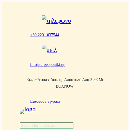
Μετάβαση
στο
περιεχόμενο
+30 2291 037544
info@e-geoponiki.gr
Έως 9 Άτοκες Δόσεις. Αποστολή Από 2.5€ Με
BOXNOW.
Είσοδος / εγγραφή