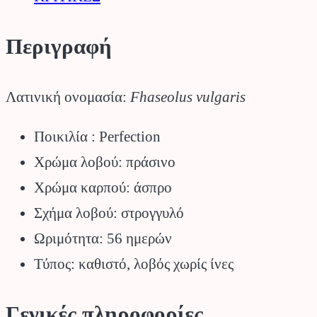
Περιγραφή
Λατινική ονομασία:
Fhaseolus vulgaris
Ποικιλία : Perfection
Χρώμα λοβού: πράσινο
Χρώμα καρπού: άσπρο
Σχήμα λοβού: στρογγυλό
Ωριμότητα: 56 ημερών
Τύπος: καθιστό, λοβός χωρίς ίνες
Γενικές πληροφορίες