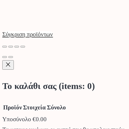
Σύγκριση προϊόντων
Το καλάθι σας
(items: 0)
Προϊόν
Στοιχεία
Σύνολο
Υποσύνολο
€0.00
Προϊόντα