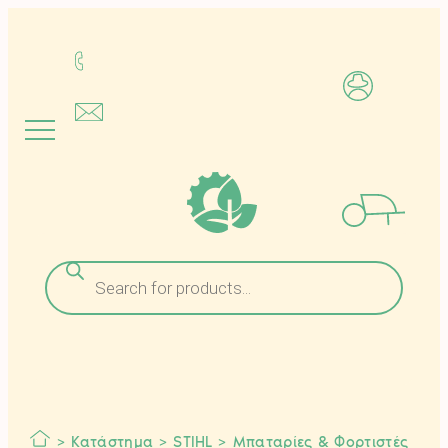
Μετάβαση
στο
περιεχόμενο
Αναζήτηση
προϊόντων
>
Κατάστημα
>
STIHL
>
Μπαταρίες & Φορτιστές