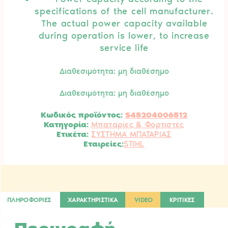
specifications of the cell manufacturer.
The actual power capacity available
during operation is lower, to increase
service life
Διαθεσιμότητα: μη διαθέσημο
Διαθεσιμότητα: μη διαθέσημο
Κωδικός προϊόντος:
S45204006512
Κατηγορία:
Μπαταρίες & Φορτιστές
Ετικέτα:
ΣΥΣΤΗΜΑ ΜΠΑΤΑΡΙΑΣ
STIHL
ΠΛΗΡΟΦΟΡΙΕΣ
ΧΑΡΑΚΤΗΡΙΣΤΙΚΑ
VIDEO
ΚΡΙΤΙΚΕΣ