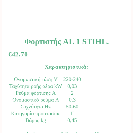
Φορτιστής AL 1 STIHL.
€
42.70
Χαρακτηριστικά:
Ονομαστική τάση V
220-240
Ταχύτητα ροής αέρα kW
0,03
Ρεύμα φόρτισης A
2
Ονομαστικό ρεύμα A
0,3
Συχνότητα Hz
50-60
Κατηγορία προστασίας
II
Βάρος kg
0,45