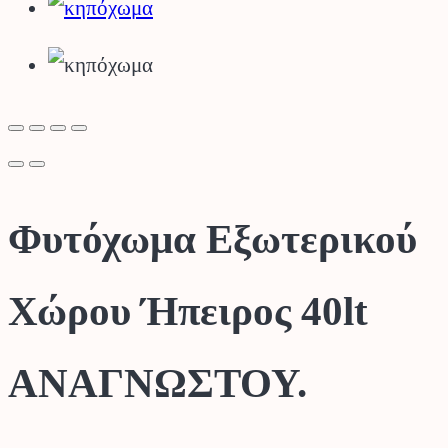
Φυτόχωμα Εξωτερικού
Χώρου Ήπειρος 40lt
ΑΝΑΓΝΩΣΤΟΥ.