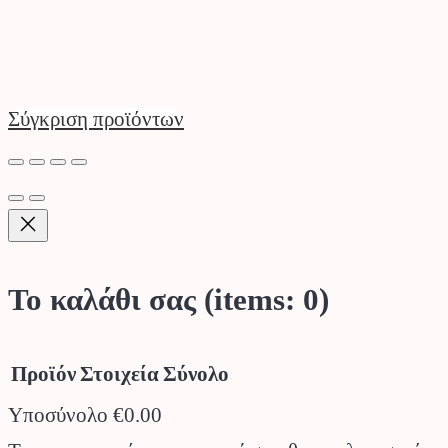
Σύγκριση προϊόντων
Το καλάθι σας
(items: 0)
Προϊόν
Στοιχεία
Σύνολο
Υποσύνολο
€0.00
Προϊόντα