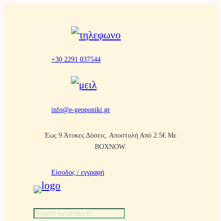
Μετάβαση
στο
περιεχόμενο
+30 2291 037544
info@e-geoponiki.gr
Έως 9 Άτοκες Δόσεις. Αποστολή Από 2.5€ Με
BOXNOW.
Είσοδος / εγγραφή