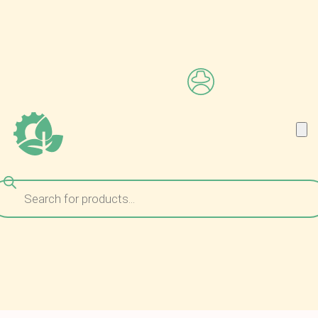
ναζήτηση
ροϊόντων