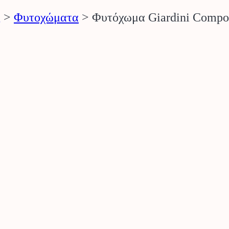
ς
>
Φυτοχώματα
>
Φυτόχωμα Giardini Compo