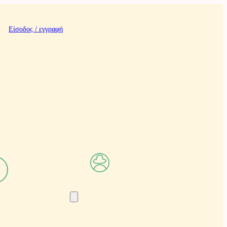
Είσοδος / εγγραφή