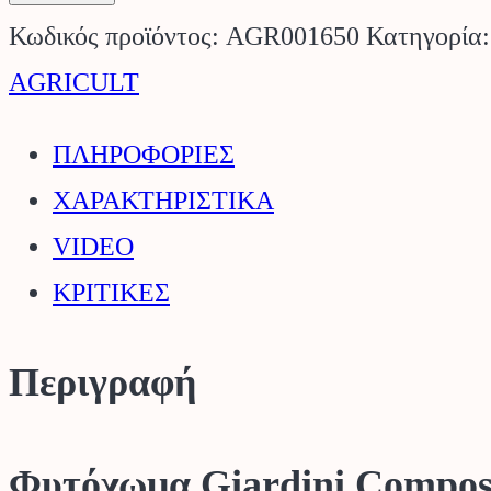
Compost
Κωδικός προϊόντος:
AGR001650
Κατηγορία
50lt
AGRICULT
AGRICULT.
ΠΛΗΡΟΦΟΡΙΕΣ
ποσότητα
ΧΑΡΑΚΤΗΡΙΣΤΙΚΑ
VIDEO
ΚΡΙΤΙΚΕΣ
Περιγραφή
Φυτόχωμα Giardini Compos