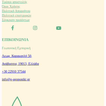
Τρόποι αποστολής
Όροι Χρήσης
Πολιτική Απορρήτου
Πολιτική επιστροφών
Σύγκριση προϊόντων
ΕΠΙΚΟΙΝΩΝΙΑ
Γεωπονική Εμπορική
Λεωφ. Καραμανλή 50,
Ανάβυσσος 19013, Ελλάδα
+30 22910 37544
info@e-geoponiki.gr