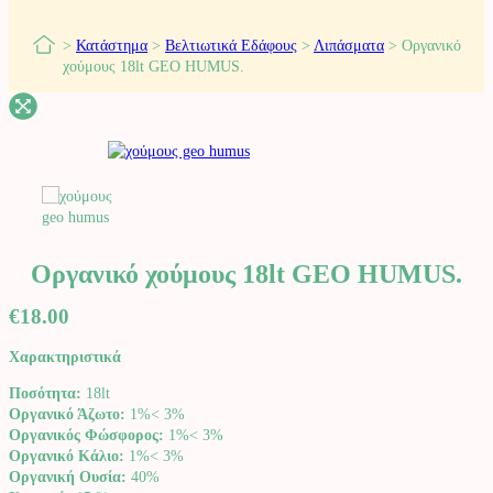
>
Κατάστημα
>
Βελτιωτικά Εδάφους
>
Λιπάσματα
>
Οργανικό
χούμους 18lt GEO HUMUS.
Οργανικό χούμους 18lt GEO HUMUS.
€
18.00
Χαρακτηριστικά
Ποσότητα:
18lt
Οργανικό Άζωτο:
1%< 3%
Οργανικός Φώσφορος:
1%< 3%
Οργανικό Κάλιο:
1%< 3%
Οργανική Ουσία:
40%