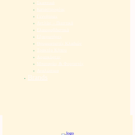
Σκαπτικά
Καταστροφέας
Γεννήτριες
Αντλίες – Πιεστικά
Ελαιοραβδιστικά
Εξαερωτήρες
Θρυμματιστές Κλαδιών
Τρακτέρ Κήπου
Αρμοκόφτες
Μπαταρίες & Φορτιστές
Αναλώσιμα
Brands