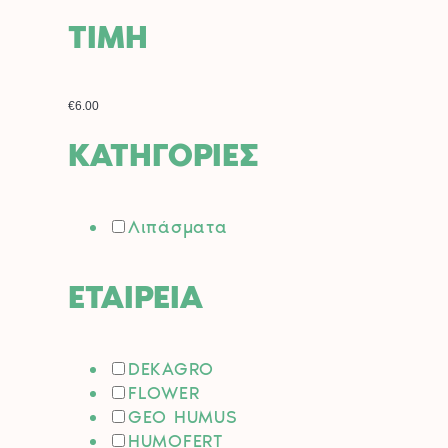
ΤΙΜΗ
€6.00
ΚΑΤΗΓΟΡΙΕΣ
Λιπάσματα
ΕΤΑΙΡΕΙΑ
DEKAGRO
FLOWER
GEO HUMUS
HUMOFERT