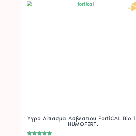
Υγρό Λίπασμα Ασβεστίου FortiCAL Bio 1l
HUMOFERT.