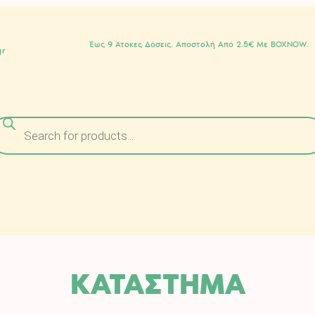
Έως 9 Άτοκες Δόσεις. Αποστολή Από 2.5€ Με BOXNOW.
gr
Α
ΚΑΤΑΣΤΗΜΑ