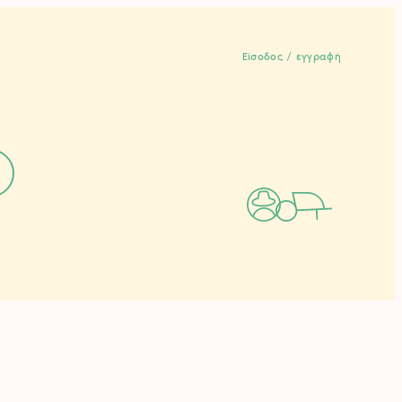
Είσοδος / εγγραφή