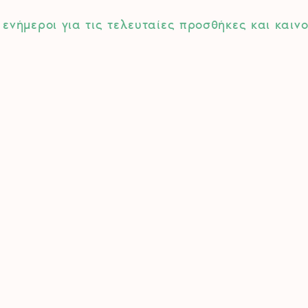
 ενήμεροι για τις τελευταίες προσθήκες και καιν
ω