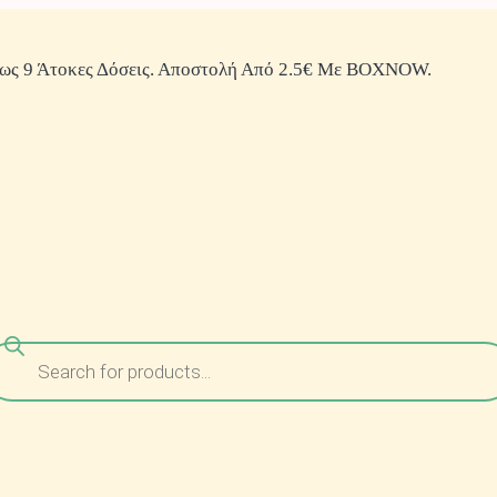
ως 9 Άτοκες Δόσεις. Αποστολή Από 2.5€ Με BOXNOW.