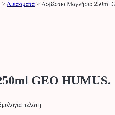
ς
>
Λιπάσματα
>
Ασβέστιο Μαγνήσιο 250ml
 250ml GEO HUMUS.
μολογία πελάτη