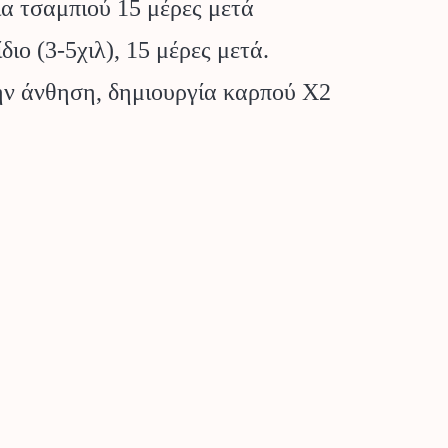
ία τσαμπιού 15 μέρες μετά
ο (3-5χιλ), 15 μέρες μετά.
ην άνθηση, δημιουργία καρπού Χ2