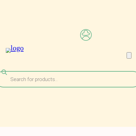
ναζήτηση
ροϊόντων