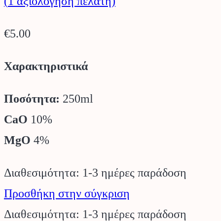
(
1
αξιολόγηση πελάτη)
€
5.00
Χαρακτηριστικά
Ποσότητα:
250ml
CaO
10%
MgO
4%
Διαθεσιμότητα: 1-3 ημέρες παράδοση
Προσθήκη στην σύγκριση
Διαθεσιμότητα: 1-3 ημέρες παράδοση