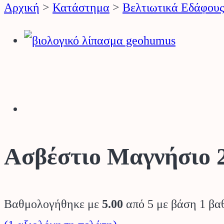
Αρχική
>
Κατάστημα
>
Βελτιωτικά Εδάφου
Ασβέστιο Μαγνήσιο
Βαθμολογήθηκε με
5.00
από 5 με βάση
1
βαθ