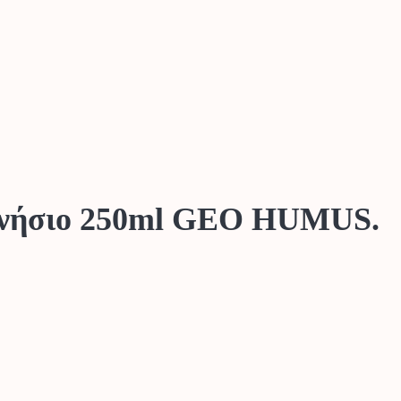
γνήσιο 250ml GEO HUMUS.