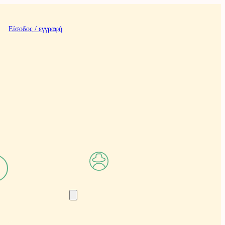
Είσοδος / εγγραφή