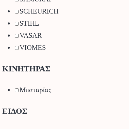
SCHEURICH
STIHL
VASAR
VIOMES
ΚΙΝΗΤΗΡΑΣ
Μπαταρίας
ΕΙΔΟΣ