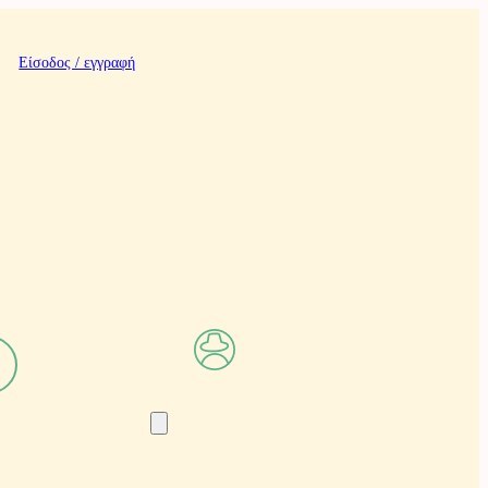
Είσοδος / εγγραφή