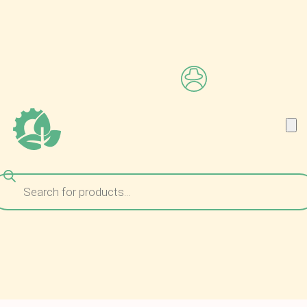
ναζήτηση
ροϊόντων