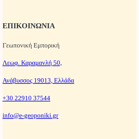
ΕΠΙΚΟΙΝΩΝΙΑ
Γεωπονική Εμπορική
Λεωφ. Καραμανλή 50,
Ανάβυσσος 19013, Ελλάδα
+30 22910 37544
info@e-geoponiki.gr