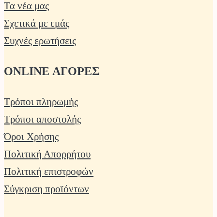
Τα νέα μας
Σχετικά με εμάς
Συχνές ερωτήσεις
ONLINE ΑΓΟΡΕΣ
Τρόποι πληρωμής
Τρόποι αποστολής
Όροι Χρήσης
Πολιτική Απορρήτου
Πολιτική επιστροφών
Σύγκριση προϊόντων