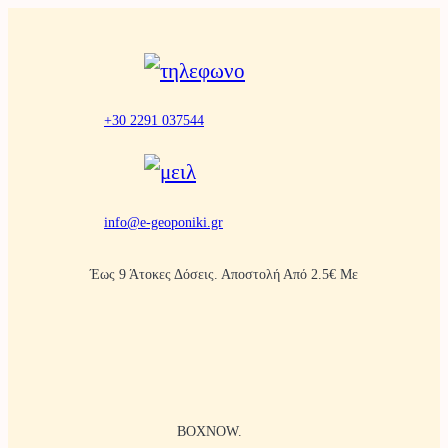
Μετάβαση
στο
περιεχόμενο
+30 2291 037544
info@e-geoponiki.gr
Έως 9 Άτοκες Δόσεις. Αποστολή Από 2.5€ Με
BOXNOW.