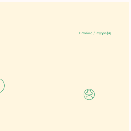
Είσοδος / εγγραφή