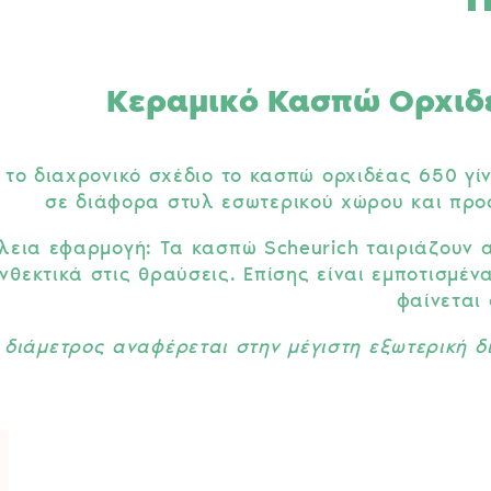
Κεραμικό Κασπώ Ορχιδέ
 το διαχρονικό σχέδιο το κασπώ ορχιδέας 650 γί
σε διάφορα στυλ εσωτερικού χώρου και προσ
λεια εφαρμογή: Τα κασπώ Scheurich ταιριάζουν α
νθεκτικά στις θραύσεις. Επίσης είναι εμποτισμέν
φαίνεται 
 διάμετρος αναφέρεται στην μέγιστη εξωτερική δ