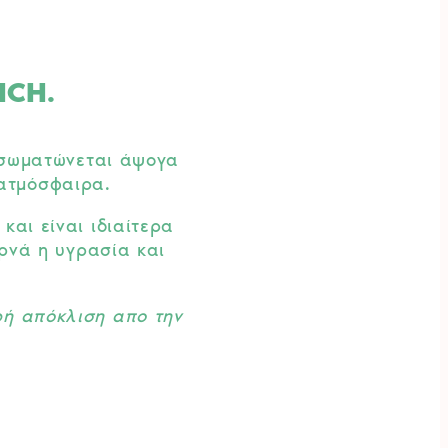
ICH.
Ενσωματώνεται άψογα
 ατμόσφαιρα.
αι είναι ιδιαίτερα
ερνά η υγρασία και
ρή απόκλιση απο την