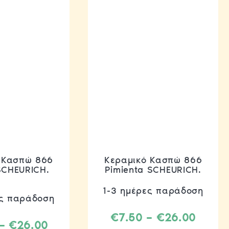
 Κασπώ 866
Κεραμικό Κασπώ 866
 SCHEURICH.
Pimienta SCHEURICH.
1-3 ημέρες παράδοση
ηκε
ες παράδοση
Price
€
7.50
–
€
26.00
Price
–
€
26.00