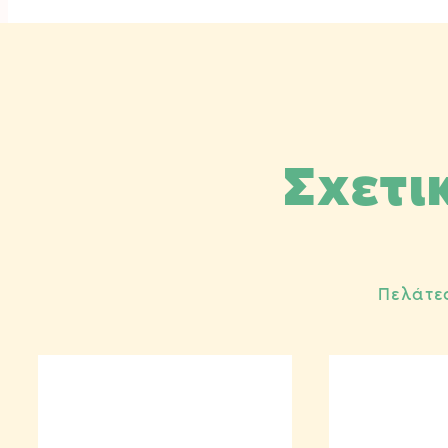
Σχετι
Πελάτε