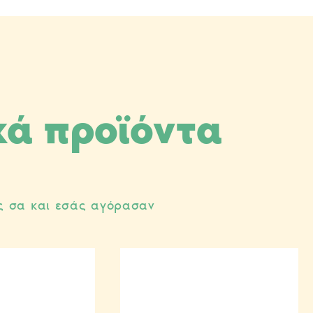
κά προϊόντα
ς σα και εσάς αγόρασαν