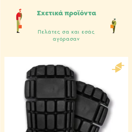
Σχετικά προϊόντα
Πελάτες σα και εσάς
αγόρασαν