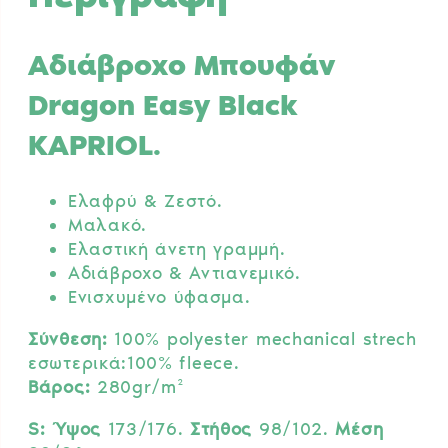
Αδιάβροχο Μπουφάν
Dragon Easy Black
KAPRIOL.
Ελαφρύ & Ζεστό.
Μαλακό.
Ελαστική άνετη γραμμή.
Αδιάβροχο & Αντιανεμικό.
Ενισχυμένο ύφασμα.
Σύνθεση:
100% polyester mechanical strech
εσωτερικά:100% fleece.
Βάρος:
280gr/m²
S: Ύψος
173/176.
Στήθος
98/102.
Μέση