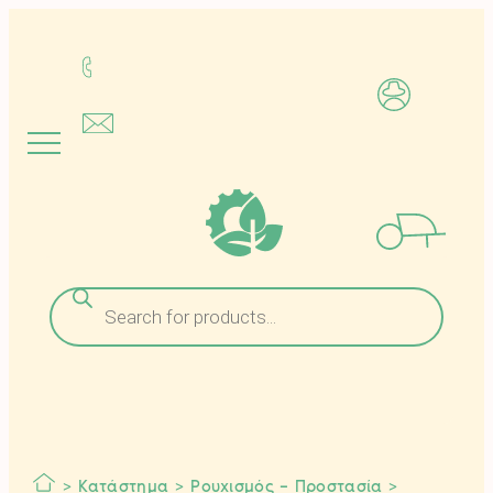
Μετάβαση
στο
περιεχόμενο
Αναζήτηση
προϊόντων
>
Κατάστημα
>
Ρουχισμός – Προστασία
>