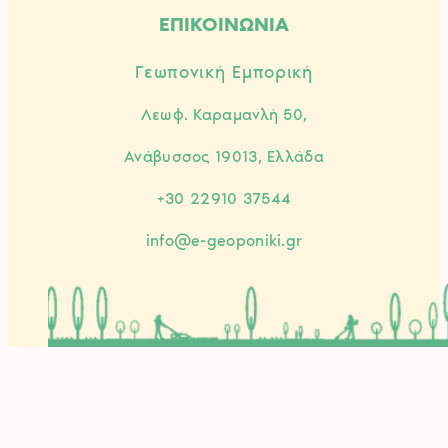
ΕΠΙΚΟΙΝΩΝΙΑ
Γεωπονική Εμπορική
Λεωφ. Καραμανλή 50,
Ανάβυσσος 19013, Ελλάδα
+30 22910 37544
info@e-geoponiki.gr