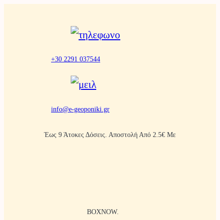
Μετάβαση
στο
περιεχόμενο
+30 2291 037544
info@e-geoponiki.gr
Έως 9 Άτοκες Δόσεις. Αποστολή Από 2.5€ Με
BOXNOW.