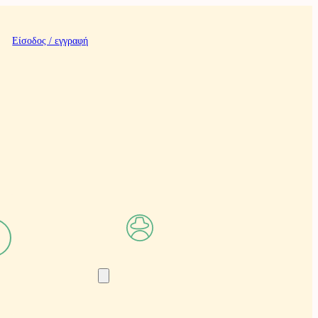
Είσοδος / εγγραφή