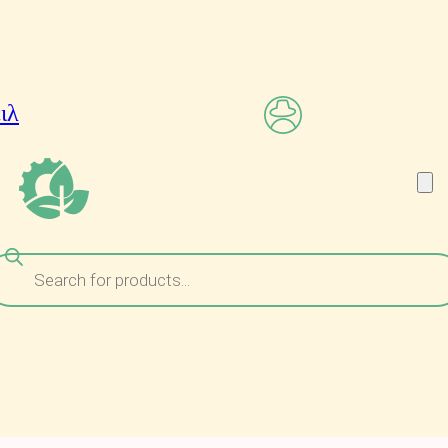
ναζήτηση
ροϊόντων