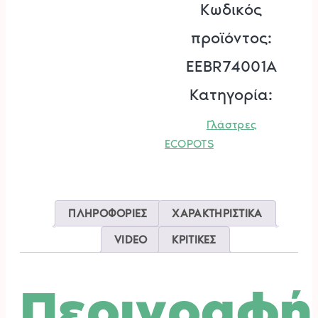
Κωδικός
ECOPOTS.
προϊόντος:
ποσότητα
EEBR74001A
Κατηγορία:
Γλάστρες
ECOPOTS
ΠΛΗΡΟΦΟΡΙΕΣ
ΧΑΡΑΚΤΗΡΙΣΤΙΚΑ
VIDEO
ΚΡΙΤΙΚΕΣ
Περιγραφή