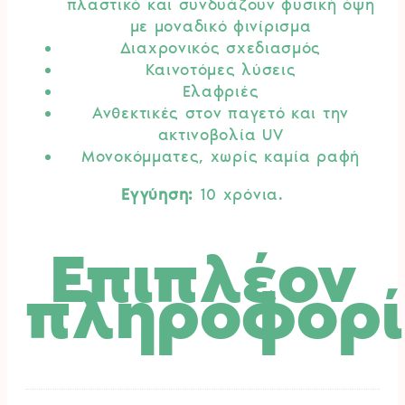
πλαστικό και συνδυάζουν φυσική όψη
με μοναδικό φινίρισμα
Διαχρονικός σχεδιασμός
Καινοτόμες λύσεις
Ελαφριές​
Ανθεκτικές στον παγετό και την
ακτινοβολία UV​
Μονοκόμματες, χωρίς καμία ραφή
Εγγύηση:
10 χρόνια.
Επιπλέον
πληροφορί