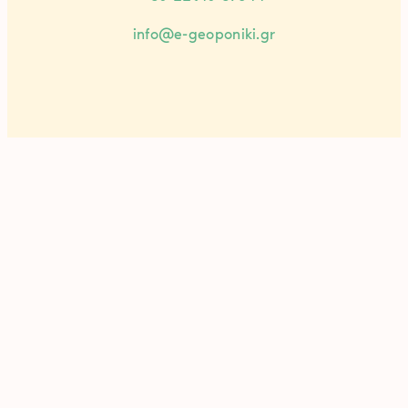
info@e-geoponiki.gr