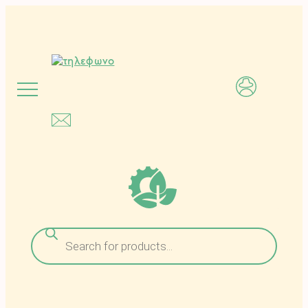
Μετάβαση
στο
περιεχόμενο
Αναζήτηση
προϊόντων