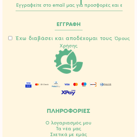
σελίδα
του
προϊόντο
Έχω διαβάσει και αποδέχομαι τους
Όρους
Χρήσης
ΠΛΗΡΟΦΟΡΙΕΣ
Ο λογαριασμός μου
Τα νέα μας
Σχετικά με εμάς