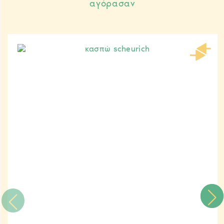
αγόρασαν