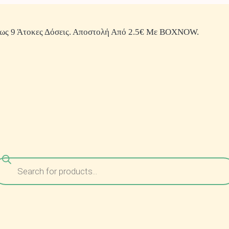
ως 9 Άτοκες Δόσεις. Αποστολή Από 2.5€ Με BOXNOW.