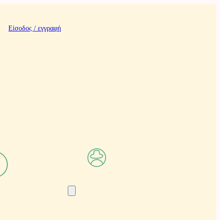
Είσοδος / εγγραφή