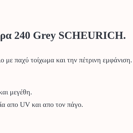
τρα 240 Grey SCHEURICH.
ο με παχύ τοίχωμα και την πέτρινη εμφάνιση.
και μεγέθη.
α απο UV και απο τον πάγο.