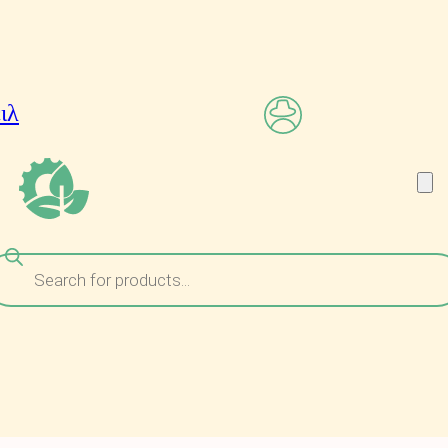
ναζήτηση
ροϊόντων