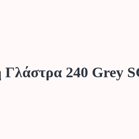
η Γλάστρα 240 Grey