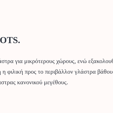
POTS.
λάστρα για μικρότερους χώρους, ενώ εξακολουθ
η φιλική προς το περιβάλλον γλάστρα βάθους
άστρας κανονικού μεγέθους.