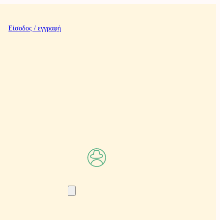
Είσοδος / εγγραφή