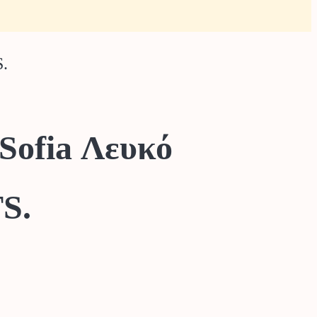
.
Sofia Λευκό
S.