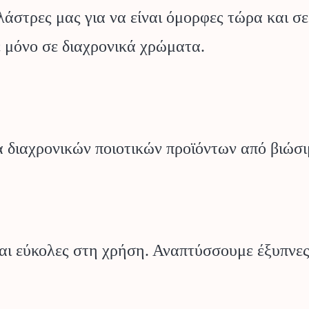
λάστρες μας για να είναι όμορφες τώρα και σε
ε μόνο σε διαχρονικά χρώματα.
α διαχρονικών ποιοτικών προϊόντων από βιώσι
ίναι εύκολες στη χρήση. Αναπτύσσουμε έξυπνες