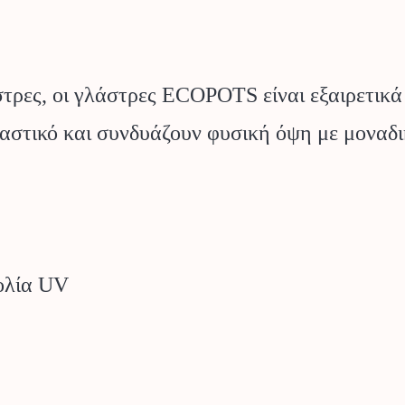
άστρες, οι γλάστρες ECOPOTS είναι εξαιρετικά
στικό και συνδυάζουν φυσική όψη με μοναδι
ου
ολία UV​