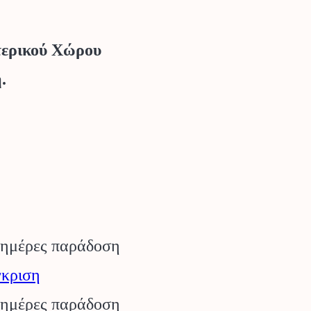
τερικού Χώρου
.
 ημέρες παράδοση
κριση
 ημέρες παράδοση