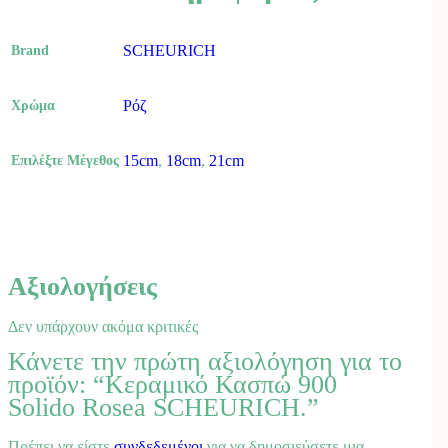
SCHEURICH
Brand
Ρόζ
Χρώμα
15cm
,
18cm
,
21cm
Επιλέξτε Μέγεθος
Αξιολογήσεις
Δεν υπάρχουν ακόμα κριτικές
Κάνετε την πρώτη αξιολόγηση για το
προϊόν: “Κεραμικό Κασπώ 900
Solido Rosea SCHEURICH.”
Πρέπει να είστε
συνδεδεμένοι
για να δημοσιεύσετε μια