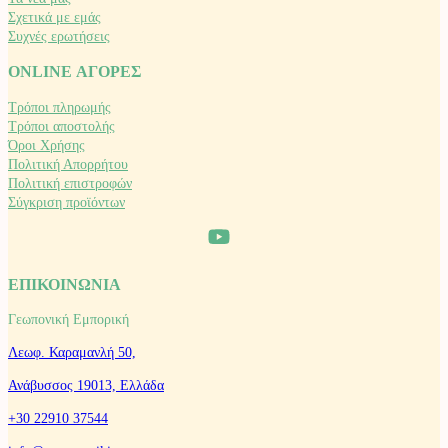
Σχετικά με εμάς
Συχνές ερωτήσεις
ONLINE ΑΓΟΡΕΣ
Τρόποι πληρωμής
Τρόποι αποστολής
Όροι Χρήσης
Πολιτική Απορρήτου
Πολιτική επιστροφών
Σύγκριση προϊόντων
ΕΠΙΚΟΙΝΩΝΙΑ
Γεωπονική Εμπορική
Λεωφ. Καραμανλή 50,
Ανάβυσσος 19013, Ελλάδα
+30 22910 37544