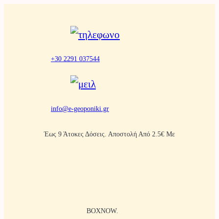
Μετάβαση
στο
περιεχόμενο
+30 2291 037544
info@e-geoponiki.gr
Έως 9 Άτοκες Δόσεις. Αποστολή Από 2.5€ Με
BOXNOW.