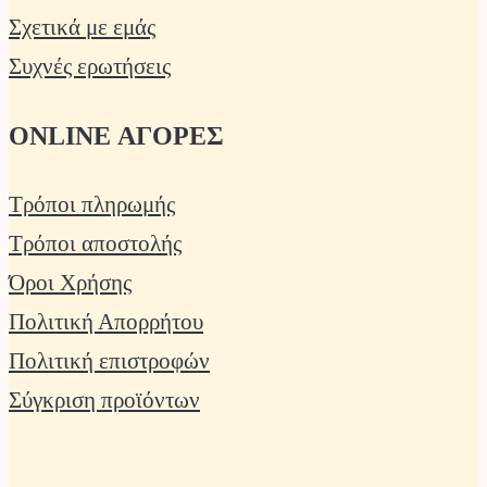
Σχετικά με εμάς
Συχνές ερωτήσεις
ONLINE ΑΓΟΡΕΣ
Τρόποι πληρωμής
Τρόποι αποστολής
Όροι Χρήσης
Πολιτική Απορρήτου
Πολιτική επιστροφών
Σύγκριση προϊόντων