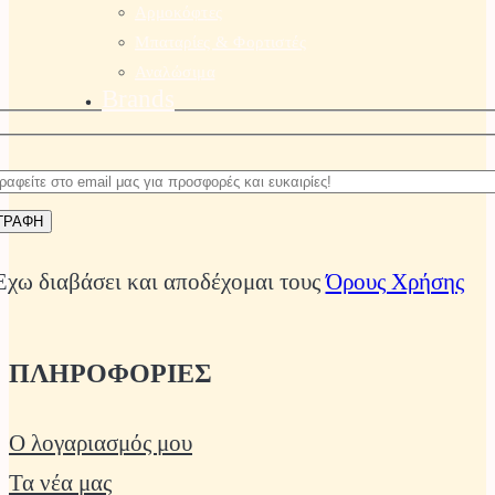
Αρμοκόφτες
Μπαταρίες & Φορτιστές
Αναλώσιμα
Brands
Έχω διαβάσει και αποδέχομαι τους
Όρους Χρήσης
ΠΛΗΡΟΦΟΡΙΕΣ
Ο λογαριασμός μου
Τα νέα μας