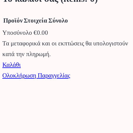
Προϊόν
Στοιχεία
Σύνολο
Υποσύνολο
€0.00
Προϊόντα
Τα μεταφορικά και οι εκπτώσεις θα υπολογιστούν
κατά την πληρωμή.
στο
Καλάθι
καλάθι
Ολοκλήρωση Παραγγελίας