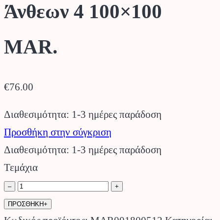
Άνθεων 4 100×100
MAR.
€
76.00
Διαθεσιμότητα: 1-3 ημέρες παράδοση
Προσθήκη στην σύγκριση
Διαθεσιμότητα: 1-3 ημέρες παράδοση
Τεμάχια
Πάνελ
–
+
Φυλλωσιάς
ΠΡΟΣΘΗΚΗ+