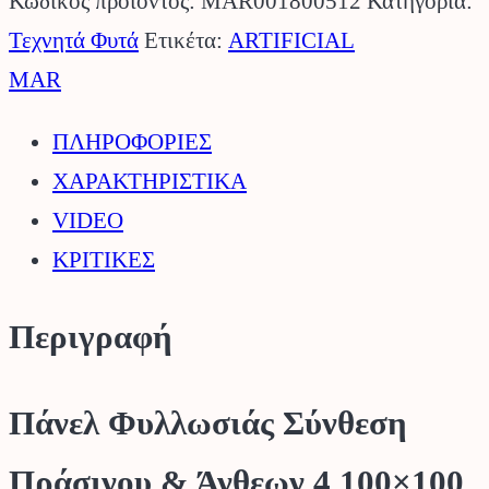
Σύνθεση
Κωδικός προϊόντος:
MAR001800512
Κατηγορία:
Πράσινου
Τεχνητά Φυτά
Ετικέτα:
ARTIFICIAL
&
MAR
Άνθεων
ΠΛΗΡΟΦΟΡΙΕΣ
4
ΧΑΡΑΚΤΗΡΙΣΤΙΚΑ
100×100
VIDEO
MAR.
ΚΡΙΤΙΚΕΣ
ποσότητα
Περιγραφή
Πάνελ Φυλλωσιάς Σύνθεση
Πράσινου & Άνθεων 4 100×100