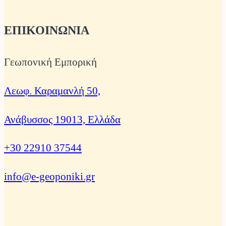
ΕΠΙΚΟΙΝΩΝΙΑ
Γεωπονική Εμπορική
Λεωφ. Καραμανλή 50,
Ανάβυσσος 19013, Ελλάδα
+30 22910 37544
info@e-geoponiki.gr