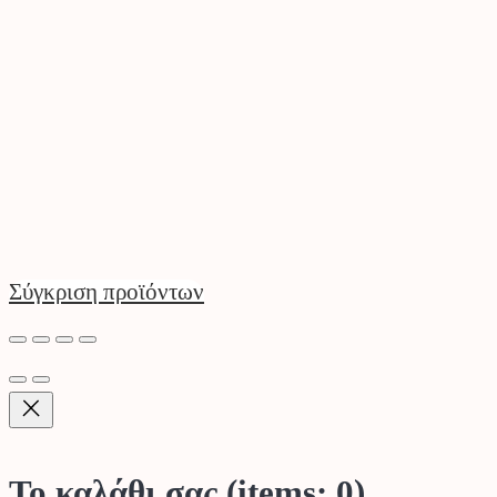
Σύγκριση προϊόντων
Το καλάθι σας
(items: 0)