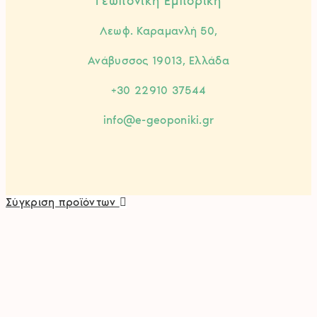
Γεωπονική Εμπορική
Λεωφ. Καραμανλή 50,
Ανάβυσσος 19013, Ελλάδα
+30 22910 37544
info@e-geoponiki.gr
Σύγκριση προϊόντων