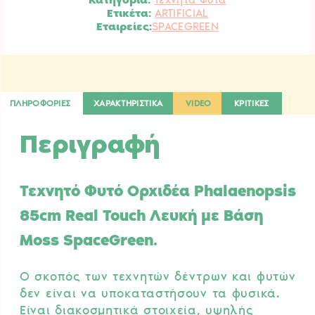
Λευκή
Ετικέτα:
ARTIFICIAL
με
SPACEGREEN
Βάση
Moss
SpaceGreen.
ποσότητα
ΠΛΗΡΟΦΟΡΙΕΣ
ΧΑΡΑΚΤΗΡΙΣΤΙΚΑ
VIDEO
ΚΡΙΤΙΚΕΣ
Περιγραφή
Τεχνητό Φυτό Ορχιδέα Phalaenopsis
85cm Real Touch Λευκή με Βάση
Moss SpaceGreen.
Ο σκοπός των τεχνητών δέντρων και φυτών
δεν είναι να υποκαταστήσουν τα φυσικά.
Είναι διακοσμητικά στοιχεία, υψηλής