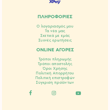
ΠΛΗΡΟΦΟΡΙΕΣ
Ο λογαριασμός μου
Τα νέα μας
Σχετικά με εμάς
Συχνές ερωτήσεις
ONLINE ΑΓΟΡΕΣ
Τρόποι πληρωμής
Τρόποι αποστολής
Όροι Χρήσης
Πολιτική Απορρήτου
Πολιτική επιστροφών
Σύγκριση προϊόντων