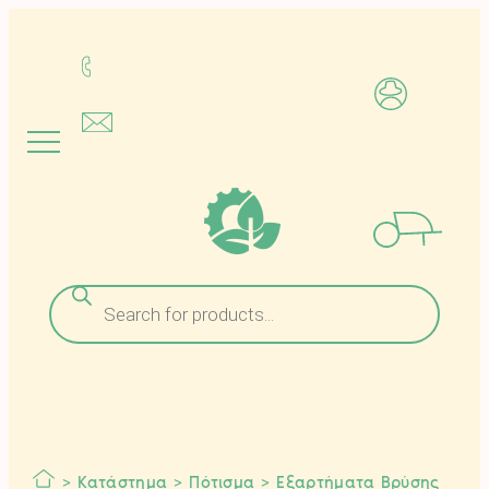
Μετάβαση
στο
περιεχόμενο
Αναζήτηση
προϊόντων
>
Κατάστημα
>
Πότισμα
>
Εξαρτήματα Βρύσης