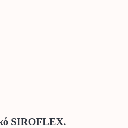
υκό SIROFLEX.