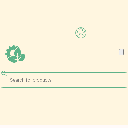
ναζήτηση
ροϊόντων