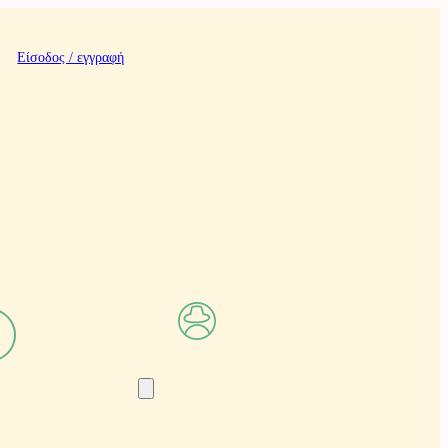
Είσοδος / εγγραφή