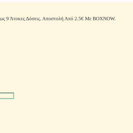
ως 9 Άτοκες Δόσεις. Αποστολή Από 2.5€ Με BOXNOW.