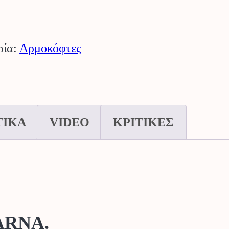
ρία:
Αρμοκόφτες
ΤΙΚΑ
VIDEO
ΚΡΙΤΙΚΕΣ
VARNA.