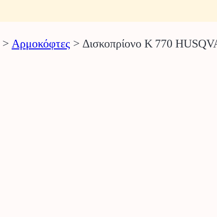
>
Αρμοκόφτες
>
Δισκοπρίονο K 770 HUSQ