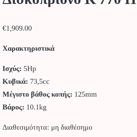
€
1,909.00
Χαρακτηριστικά
Ισχύς:
5Hp
Κυβικά:
73,5cc
Μέγιστο βάθος κοπής:
125mm
Βάρος:
10.1kg
Διαθεσιμότητα: μη διαθέσημο