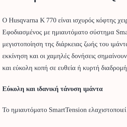
Ο Husqvarna K 770 είναι ισχυρός κόφτης χε
Εφοδιασμένος με ημιαυτόματο σύστημα Smart
μεγιστοποίηση της διάρκειας ζωής του ιμάντ
εκκίνηση και οι χαμηλές δονήσεις σημαίνου
και εύκολη κοπή σε ευθεία ή κυρτή διαδρομή
Εύκολη και ιδανική τάνυση ιμάντα
Το ημιαυτόματο SmartTension ελαχιστοποιεί