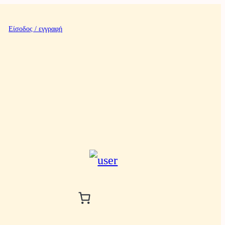
Είσοδος / εγγραφή