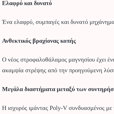
Ελαφρύ και δυνατό
Ένα ελαφρύ, συμπαγές και δυνατό μηχάνημα 
Ανθεκτικός βραχίονας κοπής
Ο νέος στροφαλοθάλαμος μαγνησίου έχει ένα
ακαμψία στρέψης από την προηγούμενη λύση
Μεγάλα διαστήματα μεταξύ των συντηρή
Η ισχυρός ιμάντας Poly-V συνδυασμένος με τ