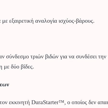
με εξαιρετική αναλογία ισχύος-βάρους.
ν σύνδεσμο τριών βιδών για να συνδέσει την
 με δύο βίδες.
σεων
ον εκκινητή DuraStarter™, ο οποίος δεν απα