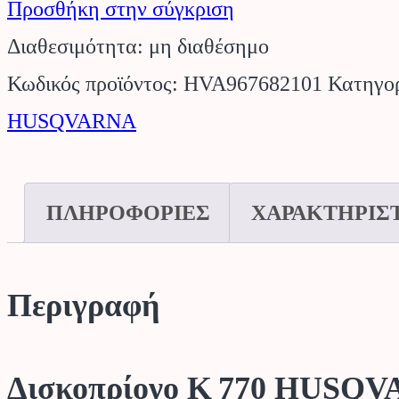
Προσθήκη στην σύγκριση
Διαθεσιμότητα: μη διαθέσημο
Κωδικός προϊόντος:
HVA967682101
Κατηγο
HUSQVARNA
ΠΛΗΡΟΦΟΡΙΕΣ
ΧΑΡΑΚΤΗΡΙΣ
Περιγραφή
Δισκοπρίονο K 770 HUSQ