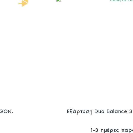
EGON.
Εξάρτυση Duo Balance 
1-3 ημέρες πα