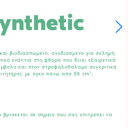
HUSQVARNA.
ynthetic
ποσότητα
 και βιοδιασπώμενο, σχεδιασμένο για σκληρή
ικό ενάντια στη φθορά που δίνει εξαιρετικά
 έμβολο και στον στροφαλοθάλαμο συγκριτικά
κινητήρες με όγκο πάνω απο 55 cm³.
 βρίσκεται σε σημείο που σας επιτρέπει να