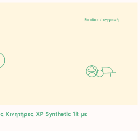
Είσοδος / εγγραφή
 Κινητήρες XP Synthetic 1lt με