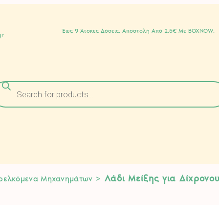
Έως 9 Άτοκες Δόσεις. Αποστολή Από 2.5€ Με BOXNOW.
gr
Α
>
Λάδι Μείξης για Δίχρονους
ρελκόμενα Μηχανημάτων