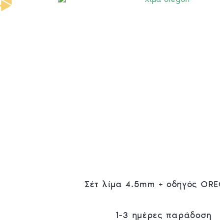
Σέτ λίμα 4.5mm + οδηγός OR
1-3 ημέρες παράδοση