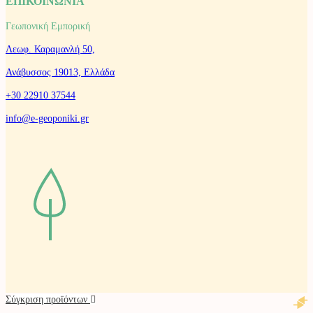
ΕΠΙΚΟΙΝΩΝΙΑ
Γεωπονική Εμπορική
Λεωφ. Καραμανλή 50,
Ανάβυσσος 19013, Ελλάδα
+30 22910 37544
info@e-geoponiki.gr
Σύγκριση προϊόντων