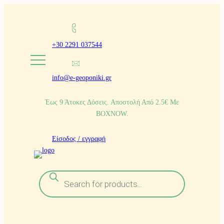
Μετάβαση
στο
+30 2291 037544
περιεχόμενο
info@e-geoponiki.gr
Έως 9 Άτοκες Δόσεις. Αποστολή Από 2.5€ Με
BOXNOW.
Είσοδος / εγγραφή
Α
ν
α
ζ
ή