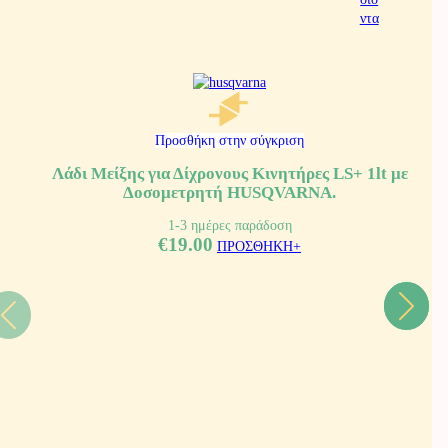
Προσθήκη στην σύγκριση
Λάδι Μείξης για Δίχρονους Κινητήρες LS+ 1lt με
Δοσομετρητή HUSQVARNA.
1-3 ημέρες παράδοση
€
19.00
ΠΡΟΣΘΗΚΗ+