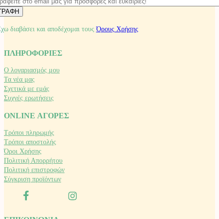
χω διαβάσει και αποδέχομαι τους
Όρους Χρήσης
ΠΛΗΡΟΦΟΡΙΕΣ
Ο λογαριασμός μου
Τα νέα μας
Σχετικά με εμάς
Συχνές ερωτήσεις
ONLINE ΑΓΟΡΕΣ
Τρόποι πληρωμής
Τρόποι αποστολής
Όροι Χρήσης
Πολιτική Απορρήτου
Πολιτική επιστροφών
Σύγκριση προϊόντων