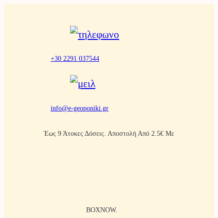
Μετάβαση
στο
περιεχόμενο
+30 2291 037544
info@e-geoponiki.gr
Έως 9 Άτοκες Δόσεις. Αποστολή Από 2.5€ Με
BOXNOW.