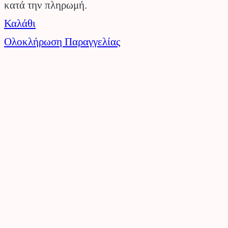
κατά την πληρωμή.
στο
Καλάθι
καλάθι
Ολοκλήρωση Παραγγελίας