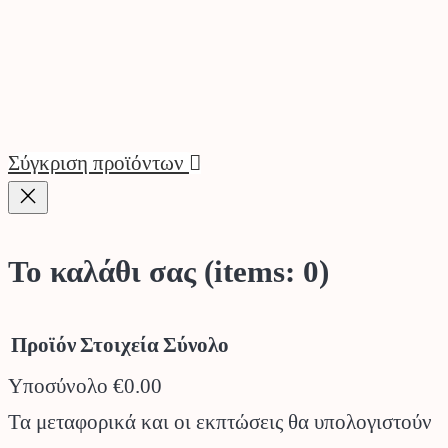
Σύγκριση προϊόντων
Το καλάθι σας
(items: 0)
Προϊόν
Στοιχεία
Σύνολο
Υποσύνολο
€0.00
Προϊόντα
Τα μεταφορικά και οι εκπτώσεις θα υπολογιστούν