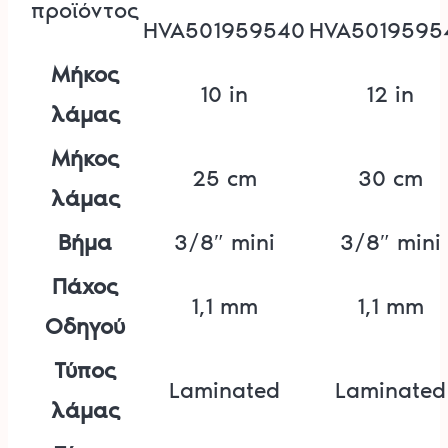
προϊόντος
HVA501959540
HVA5019595
Μήκος
10 in
12 in
λάμας
Μήκος
25 cm
30 cm
λάμας
Βήμα
3/8″ mini
3/8″ mini
Πάχος
1,1 mm
1,1 mm
Οδηγού
Τύπος
Laminated
Laminated
λάμας