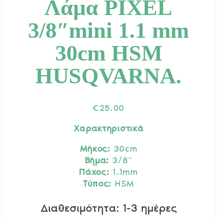
Λάμα PIXEL
3/8″mini 1.1 mm
30cm HSM
HUSQVARNA.
€
25.00
Χαρακτηριστικά
Μήκος:
30cm
Βήμα:
3/8″
Πάχος:
1.1mm
Τύπος:
HSM
Διαθεσιμότητα: 1-3 ημέρες