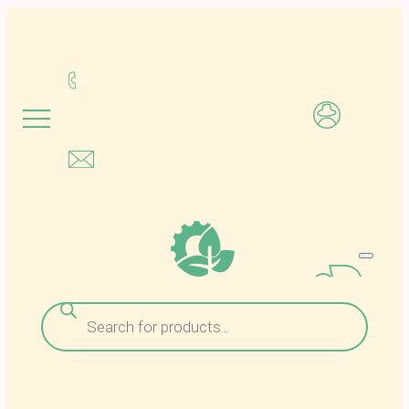
Μετάβαση
στο
περιεχόμενο
Αναζήτηση
προϊόντων