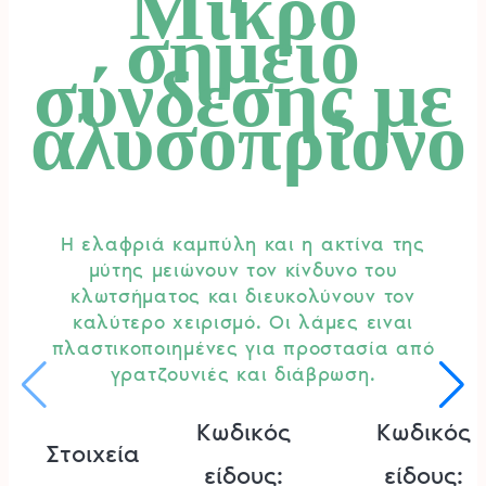
Μικρό
σημείο
σύνδεσης με
αλυσοπρίονο
Η ελαφριά καμπύλη και η ακτίνα της
μύτης μειώνουν τον κίνδυνο του
κλωτσήματος και διευκολύνουν τον
καλύτερο χειρισμό. Οι λάμες ειναι
πλαστικοποιημένες για προστασία από
γρατζουνιές και διάβρωση.
Κωδικός
Κωδικός
Στοιχεία
είδους:
είδους: