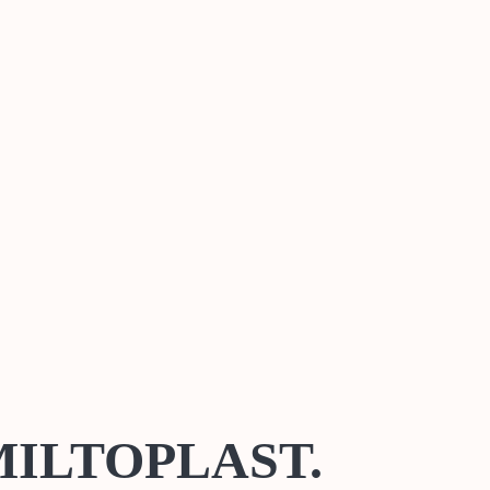
ζ MILTOPLAST.