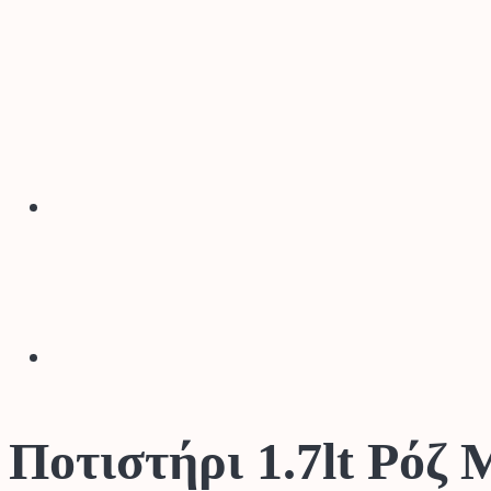
Ποτιστήρι 1.7lt Ρό