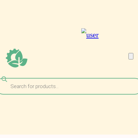
ναζήτηση
ροϊόντων