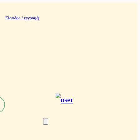
Είσοδος / εγγραφή