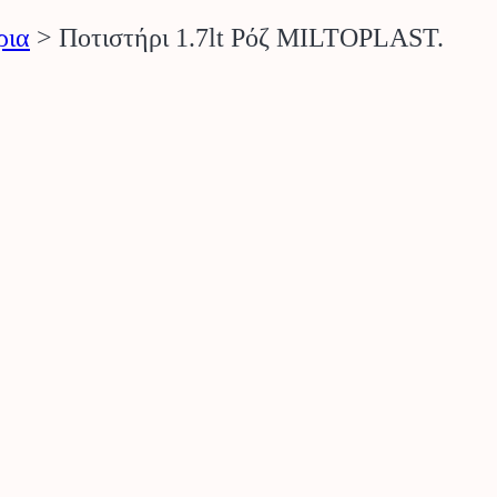
ρια
>
Ποτιστήρι 1.7lt Ρόζ MILTOPLAST.