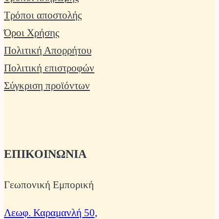
Τρόποι αποστολής
Όροι Χρήσης
Πολιτική Απορρήτου
Πολιτική επιστροφών
Σύγκριση προϊόντων
ΕΠΙΚΟΙΝΩΝΙΑ
Γεωπονική Εμπορική
Λεωφ. Καραμανλή 50,