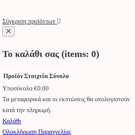
Σύγκριση προϊόντων
Το καλάθι σας
(items: 0)
Προϊόν
Στοιχεία
Σύνολο
Υποσύνολο
€0.00
Προϊόντα
Τα μεταφορικά και οι εκπτώσεις θα υπολογιστούν
κατά την πληρωμή.
στο
Καλάθι
καλάθι
Ολοκλήρωση Παραγγελίας