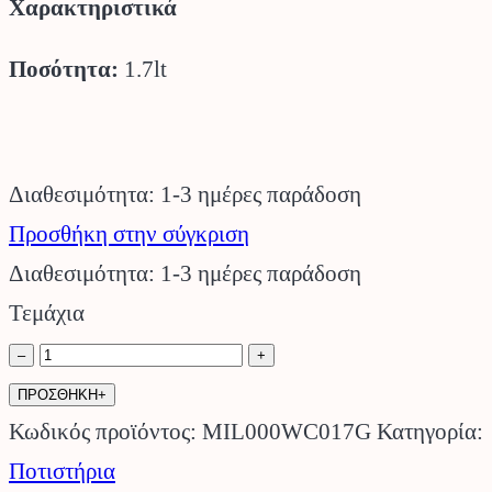
Χαρακτηριστικά
Ποσότητα:
1.7lt
Διαθεσιμότητα: 1-3 ημέρες παράδοση
Προσθήκη στην σύγκριση
Διαθεσιμότητα: 1-3 ημέρες παράδοση
Τεμάχια
Ποτιστήρι
–
+
1.7lt
ΠΡΟΣΘΗΚΗ+
Πράσινο
Κωδικός προϊόντος:
MIL000WC017G
Κατηγορία:
MILTOPLAST.
Ποτιστήρια