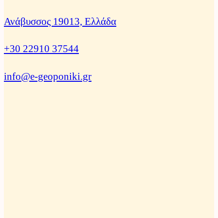
Ανάβυσσος 19013, Ελλάδα
+30 22910 37544
info@e-geoponiki.gr