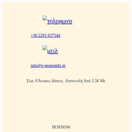
Μετάβαση
στο
περιεχόμενο
+30 2291 037544
info@e-geoponiki.gr
Έως 9 Άτοκες Δόσεις. Αποστολή Από 2.5€ Με
BOXNOW.