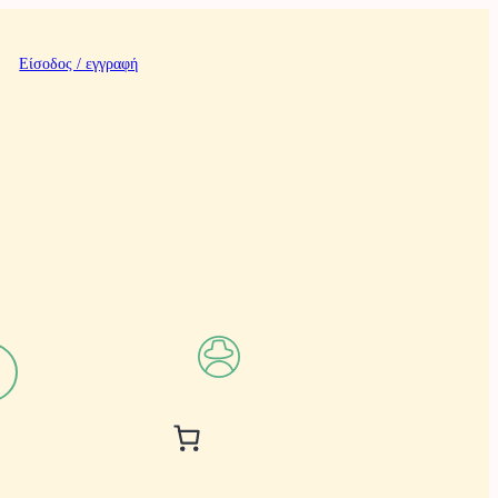
Είσοδος / εγγραφή