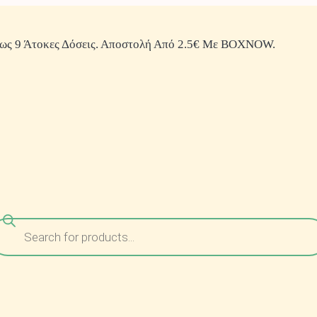
ως 9 Άτοκες Δόσεις. Αποστολή Από 2.5€ Με BOXNOW.