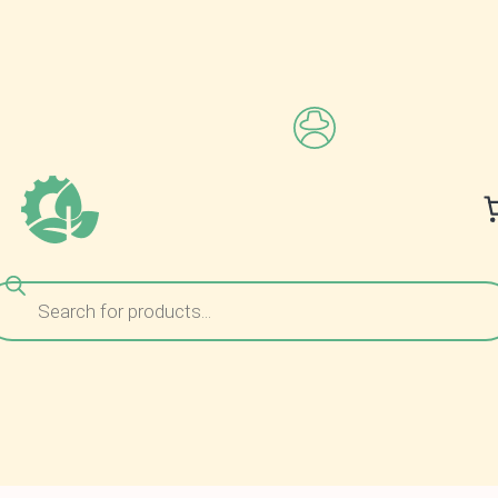
ναζήτηση
ροϊόντων