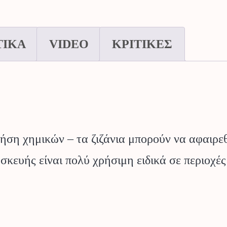
ποσότητα
ΤΙΚΑ
VIDEO
ΚΡΙΤΙΚΕΣ
ήση χημικών – τα ζιζάνια μπορούν να αφαιρ
κευής είναι πολύ χρήσιμη ειδικά σε περιοχές