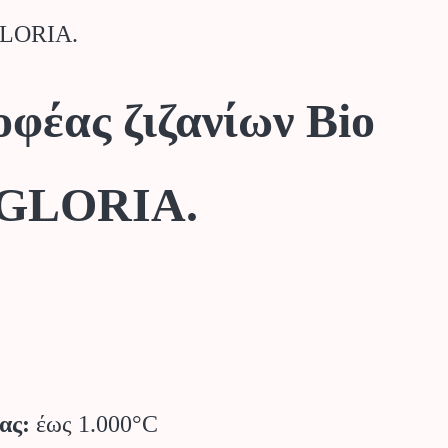
GLORIA.
φέας ζιζανίων Bio
 GLORIA.
ας:
έως 1.000°C