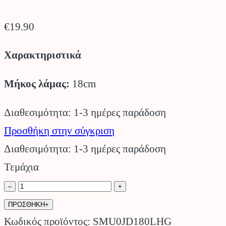
€
19.90
Χαρακτηριστικά
Μήκος λάμας:
18cm
Διαθεσιμότητα: 1-3 ημέρες παράδοση
Προσθήκη στην σύγκριση
Διαθεσιμότητα: 1-3 ημέρες παράδοση
Τεμάχια
Σπαστό
–
+
Πριόνι
ΠΡΟΣΘΗΚΗ+
18cm
Κωδικός προϊόντος:
SMU0JD180LHG