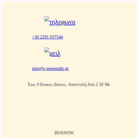
Μετάβαση
στο
περιεχόμενο
+30 2291 037544
info@e-geoponiki.gr
Έως 9 Άτοκες Δόσεις. Αποστολή Από 2.5€ Με
BOXNOW.