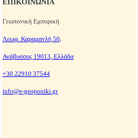
ΕΠΙΚΟΙΝΩΝΙΑ
Γεωπονική Εμπορική
Λεωφ. Καραμανλή 50,
Ανάβυσσος 19013, Ελλάδα
+30 22910 37544
info@e-geoponiki.gr