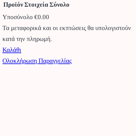
Προϊόν
Στοιχεία
Σύνολο
Υποσύνολο
€0.00
Προϊόντα
Τα μεταφορικά και οι εκπτώσεις θα υπολογιστούν
κατά την πληρωμή.
στο
Καλάθι
καλάθι
Ολοκλήρωση Παραγγελίας