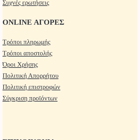
Συχνές ερωτήσεις
ONLINE ΑΓΟΡΕΣ
Τρόποι πληρωμής
Τρόποι αποστολής
Όροι Χρήσης
Πολιτική Απορρήτου
Πολιτική επιστροφών
Σύγκριση προϊόντων