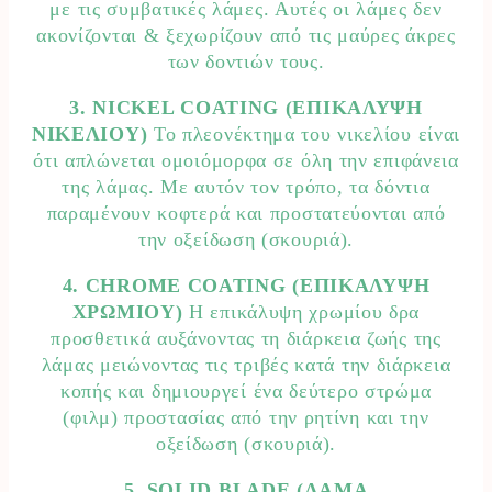
με τις συμβατικές λάμες. Αυτές οι λάμες δεν
ακονίζονται & ξεχωρίζουν από τις μαύρες άκρες
των δοντιών τους.
3. NICKEL COATING (ΕΠΙΚΑΛΥΨΗ
ΝΙΚΕΛΙΟΥ)
Το πλεονέκτημα του νικελίου είναι
ότι απλώνεται ομοιόμορφα σε όλη την επιφάνεια
της λάμας. Με αυτόν τον τρόπο, τα δόντια
παραμένουν κοφτερά και προστατεύονται από
την οξείδωση (σκουριά).
4. CHROME COATING (ΕΠΙΚΑΛΥΨΗ
ΧΡΩΜΙΟΥ)
Η επικάλυψη χρωμίου δρα
προσθετικά αυξάνοντας τη διάρκεια ζωής της
λάμας μειώνοντας τις τριβές κατά την διάρκεια
κοπής και δημιουργεί ένα δεύτερο στρώμα
(φιλμ) προστασίας από την ρητίνη και την
οξείδωση (σκουριά).
5. SOLID BLADE (ΛΑΜΑ