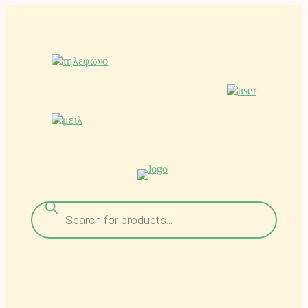
Μετάβαση
στο
περιεχόμενο
Αναζήτηση
προϊόντων