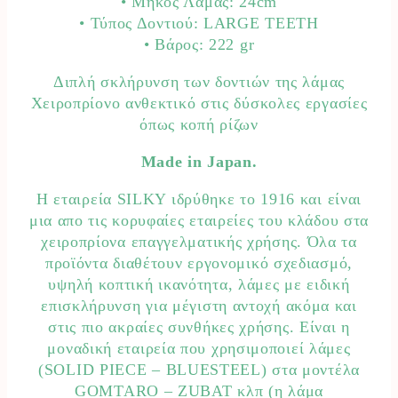
• Mήκος Λάμας: 24cm
• Τύπος Δοντιού: LARGE TEETH
• Βάρος: 222 gr
Διπλή σκλήρυνση των δοντιών της λάμας
Χειροπρίονο ανθεκτικό στις δύσκολες εργασίες
όπως κοπή ρίζων
Made in Japan.
Η εταιρεία SILKY ιδρύθηκε το 1916 και είναι
μια απο τις κορυφαίες εταιρείες του κλάδου στα
χειροπρίονα επαγγελματικής χρήσης. Όλα τα
προϊόντα διαθέτουν εργονομικό σχεδιασμό,
υψηλή κοπτική ικανότητα, λάμες με ειδική
επισκλήρυνση για μέγιστη αντοχή ακόμα και
στις πιο ακραίες συνθήκες χρήσης. Είναι η
μοναδική εταιρεία που χρησιμοποιεί λάμες
(SOLID PΙΕCE – BLUESTEEL) στα μοντέλα
GOMTARO – ZUBAT κλπ (η λάμα