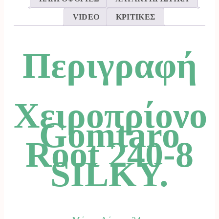
VIDEO
ΚΡΙΤΙΚΕΣ
Περιγραφή
Χειροπρίονο
Gomtaro
Root 240-8
SILKY.