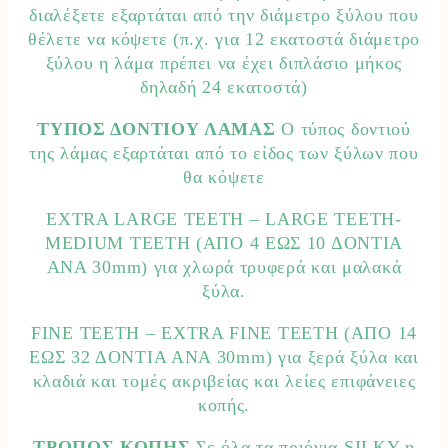
διαλέξετε εξαρτάται από την διάμετρο ξύλου που
θέλετε να κόψετε (π.χ. για 12 εκατοστά διάμετρο
ξύλου η λάμα πρέπει να έχει διπλάσιο μήκος
δηλαδή 24 εκατοστά)
ΤΥΠΟΣ ΔΟΝΤΙΟΥ ΛΑΜΑΣ
Ο τύπος δοντιού
της λάμας εξαρτάται από το είδος των ξύλων που
θα κόψετε
EXTRA LARGE TEETH – LARGE TEETH-
MEDIUM ΤΕΕΤΗ (ΑΠΟ 4 ΕΩΣ 10 ΔΟΝΤΙΑ
ΑΝΑ 30mm) για χλωρά τρυφερά και μαλακά
ξύλα.
FINE TEETH – EXTRA FINE TEETH (ΑΠΟ 14
ΕΩΣ 32 ΔΟΝΤΙΑ ΑΝΑ 30mm) για ξερά ξύλα και
κλαδιά και τομές ακριβείας και λείες επιφάνειες
κοπής.
ΤΡΟΠΟΣ ΚΟΠΗΣ
Σε όλα τα πριόνια SILKY η