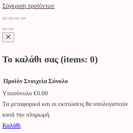
Σύγκριση προϊόντων
Το καλάθι σας
(items: 0)
Προϊόν
Στοιχεία
Σύνολο
Υποσύνολο
€0.00
Προϊόντα
Τα μεταφορικά και οι εκπτώσεις θα υπολογιστούν
κατά την πληρωμή.
στο
Καλάθι