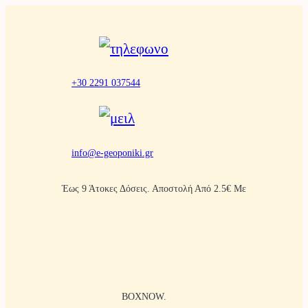
Μετάβαση
στο
περιεχόμενο
+30 2291 037544
info@e-geoponiki.gr
Έως 9 Άτοκες Δόσεις. Αποστολή Από 2.5€ Με
BOXNOW.