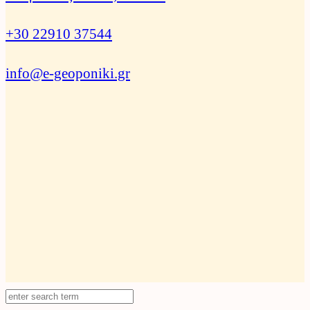
+30 22910 37544
info@e-geoponiki.gr