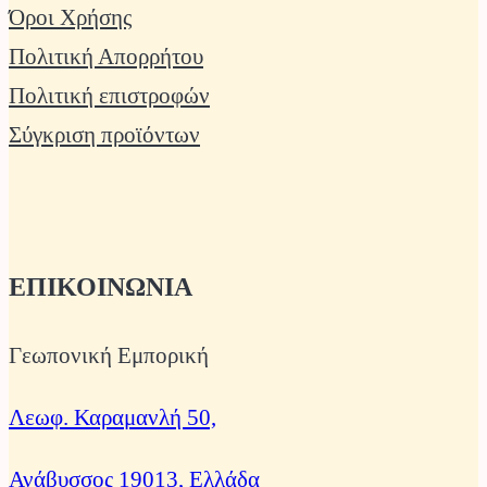
Όροι Χρήσης
Πολιτική Απορρήτου
Πολιτική επιστροφών
Σύγκριση προϊόντων
ΕΠΙΚΟΙΝΩΝΙΑ
Γεωπονική Εμπορική
Λεωφ. Καραμανλή 50,
Ανάβυσσος 19013, Ελλάδα